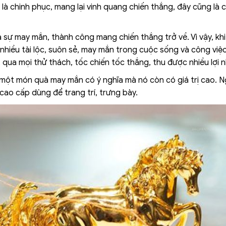
là chinh phục, mang lại vinh quang chiến thắng, đây cũng là 
 sự may mắn, thành công mang chiến thắng trở về. Vì vậy, kh
nhiều tài lộc, suôn sẻ, may mắn trong cuộc sống và công việc
qua mọi thử thách, tốc chiến tốc thắng, thu được nhiều lợi 
một món quà may mắn có ý nghĩa mà nó còn có giá trị cao. 
cao cấp dùng để trang trí, trưng bày.