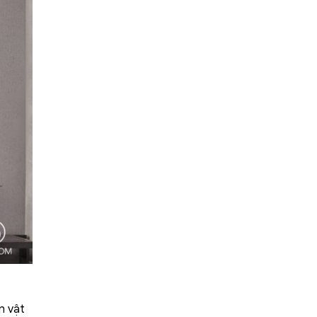
n vật