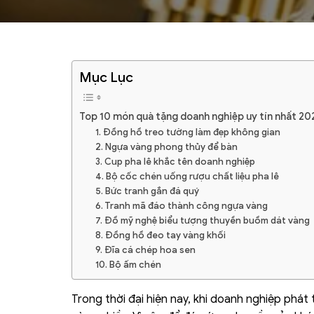
Mục Lục
Top 10 món quà tặng doanh nghiệp uy tín nhất 20
1. Đồng hồ treo tường làm đẹp không gian
2. Ngựa vàng phong thủy để bàn
3. Cup pha lê khắc tên doanh nghiệp
4. Bộ cốc chén uống rượu chất liệu pha lê
5. Bức tranh gắn đá quý
6. Tranh mã đáo thành công ngựa vàng
7. Đồ mỹ nghệ biểu tượng thuyền buồm dát vàng
8. Đồng hồ đeo tay vàng khối
9. Đĩa cá chép hoa sen
10. Bộ ấm chén
Trong thời đại hiện nay, khi doanh nghiệp phát