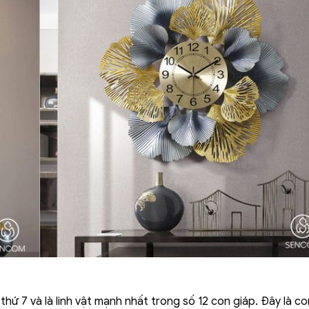
ứ 7 và là linh vật mạnh nhất trong số 12 con giáp. Đây là co