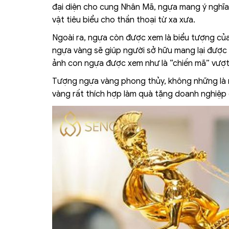
đại diện cho cung Nhân Mã, ngựa mang ý nghĩa 
vật tiêu biểu cho thần thoại từ xa xưa.
Ngoài ra, ngựa còn được xem là biểu tượng của
ngựa vàng sẽ giúp người sở hữu mang lại được 
ảnh con ngựa được xem như là “chiến mã” vượt 
Tượng ngựa vàng phong thủy, không những là 
vàng rất thích hợp làm quà tặng doanh nghiệp 