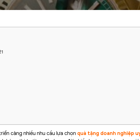
21
 triển càng nhiều nhu cầu lựa chọn
quà tặng doanh nghiệp uy