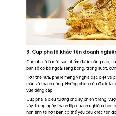
3. Cup pha lê khắc tên doanh nghiệ
Cup pha lê là một sản phẩm được nâng cấp, cải t
bạn sẽ có bề ngoài sáng bóng, trong suốt, cứn
Hơn thế nữa, pha lê mang ý nghĩa đặc biệt về 
mắn và thành công. Những chiếc cúp được làm
vừa đẳng cấp.
Cup pha lê biểu tượng cho sự chiến thắng, vư
vậy, trong ngày thành lập doanh nghiệp chọn cú
nên tinh tế hơn bạn có thể yêu cầu khắc tên d