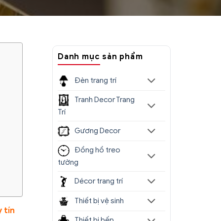
Danh mục sản phẩm
Đèn trang trí
Tranh Decor Trang
Trí
Gương Decor
Đồng hồ treo
tường
Décor trang trí
Thiết bị vệ sinh
 tín
Thiết bị bếp