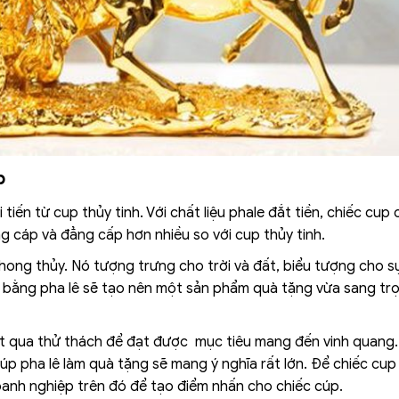
p
iến từ cup thủy tinh. Với chất liệu phale đắt tiền, chiếc cup 
g cáp và đẳng cấp hơn nhiều so với cup thủy tinh.
phong thủy. Nó tượng trưng cho trời và đất, biểu tượng cho 
 bằng pha lê sẽ tạo nên một sản phẩm quà tặng vừa sang tr
ợt qua thử thách để đạt được mục tiêu mang đến vinh quang. 
p pha lê làm quà tặng sẽ mang ý nghĩa rất lớn. Để chiếc cup
oanh nghiệp trên đó để tạo điểm nhấn cho chiếc cúp.