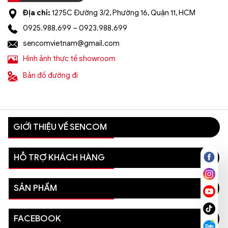
Địa chỉ:
1275C Đường 3/2, Phường 16, Quận 11, HCM
0925.988.699 – 0923.988.699
sencomvietnam@gmail.com
Hình ảnh thực tế showroom
Bản đồ đường đi
GIỚI THIỆU VỀ SENCOM
HỖ TRỢ KHÁCH HÀNG
SẢN PHẨM
FACEBOOK