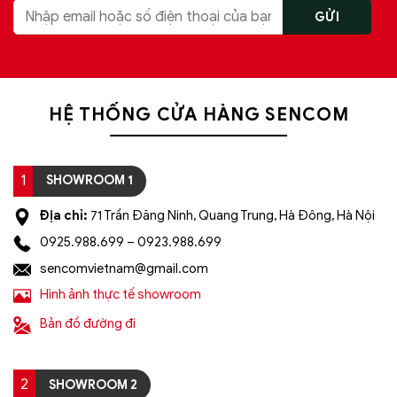
HỆ THỐNG CỬA HÀNG SENCOM
1
SHOWROOM 1
Địa chỉ:
71 Trần Đăng Ninh, Quang Trung, Hà Đông, Hà Nội
0925.988.699 – 0923.988.699
sencomvietnam@gmail.com
Hình ảnh thực tế showroom
Bản đồ đường đi
2
SHOWROOM 2