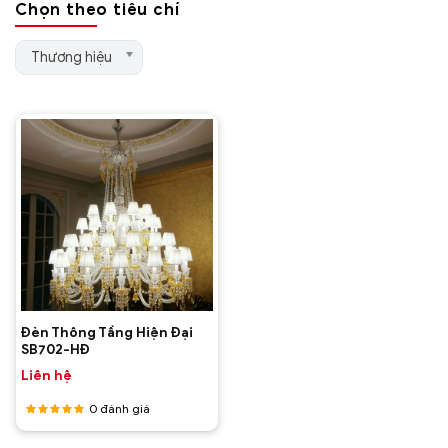
Chọn theo tiêu chí
Thương hiệu
Thương hiệu
Đèn Thông Tầng Hiện Đại
SB702-HĐ
Liên hệ
0
đánh giá
Được