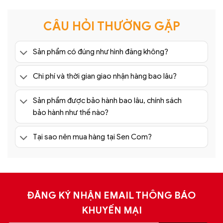
xếp hạng
5
5 sao
CÂU HỎI THƯỜNG GẶP
Sản phẩm có đúng như hình đăng không?
Chi phí và thời gian giao nhận hàng bao lâu?
Sản phẩm được bảo hành bao lâu, chính sách
bảo hành như thế nào?
Tại sao nên mua hàng tại Sen Com?
ĐĂNG KÝ NHẬN EMAIL THÔNG BÁO
KHUYẾN MẠI