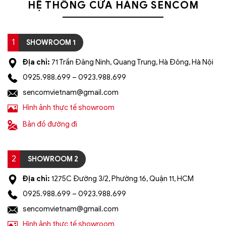
HỆ THỐNG CỬA HÀNG SENCOM
1
SHOWROOM 1
Địa chỉ:
71 Trần Đăng Ninh, Quang Trung, Hà Đông, Hà Nội
0925.988.699 – 0923.988.699
sencomvietnam@gmail.com
Hình ảnh thực tế showroom
Bản đồ đường đi
2
SHOWROOM 2
Địa chỉ:
1275C Đường 3/2, Phường 16, Quận 11, HCM
0925.988.699 – 0923.988.699
sencomvietnam@gmail.com
Hình ảnh thực tế showroom