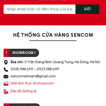
HỆ THỐNG CỬA HÀNG SENCOM
1
SHOWROOM 1
Địa chỉ:
71 Trần Đăng Ninh, Quang Trung, Hà Đông, Hà Nội
0925.988.699 – 0923.988.699
sencomvietnam@gmail.com
Hình ảnh thực tế showroom
Bản đồ đường đi