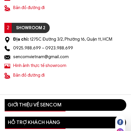
Bản đồ đường đi
2
SHOWROOM 2
Địa chỉ:
1275C Đường 3/2, Phường 16, Quận 11, HCM
0925.988.699 – 0923.988.699
sencomvietnam@gmail.com
Hình ảnh thực tế showroom
Bản đồ đường đi
GIỚI THIỆU VỀ SENCOM
HỖ TRỢ KHÁCH HÀNG