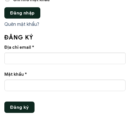
Đăng nhập
Quên mật khẩu?
ĐĂNG KÝ
Bắt
Địa chỉ email
*
buộc
Bắt
Mật khẩu
*
buộc
Đăng ký