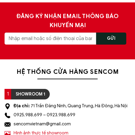
ĐĂNG KÝ NHẬN EMAIL THÔNG BÁO
KHUYẾN MẠI
HỆ THỐNG CỬA HÀNG SENCOM
1
SHOWROOM 1
Địa chỉ:
71 Trần Đăng Ninh, Quang Trung, Hà Đông, Hà Nội
0925.988.699 – 0923.988.699
sencomvietnam@gmail.com
Hình ảnh thực tế showroom