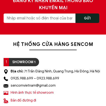
ĐĂNG KÝ NHẬN EMAIL THÔNG BÁO
KHUYẾN MẠI
HỆ THỐNG CỬA HÀNG SENCOM
1
SHOWROOM 1
Địa chỉ:
71 Trần Đăng Ninh, Quang Trung, Hà Đông, Hà Nội
0925.988.699 – 0923.988.699
sencomvietnam@gmail.com
Hình ảnh thực tế showroom
Bản đồ đường đi