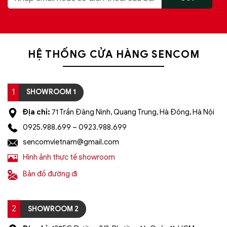
HỆ THỐNG CỬA HÀNG SENCOM
1
SHOWROOM 1
Địa chỉ:
71 Trần Đăng Ninh, Quang Trung, Hà Đông, Hà Nội
0925.988.699 – 0923.988.699
sencomvietnam@gmail.com
Hình ảnh thực tế showroom
Bản đồ đường đi
2
SHOWROOM 2