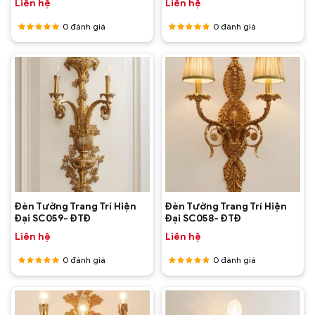
Liên hệ
Liên hệ
0
đánh giá
0
đánh giá
Được
Được
xếp hạng
xếp hạng
5
5 sao
5
5 sao
Đèn Tường Trang Trí Hiện
Đèn Tường Trang Trí Hiện
Đại SC059- ĐTĐ
Đại SC058- ĐTĐ
Liên hệ
Liên hệ
0
đánh giá
0
đánh giá
Được
Được
xếp hạng
xếp hạng
5
5 sao
5
5 sao