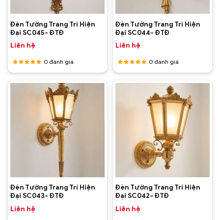
Đèn Tường Trang Trí Hiện
Đèn Tường Trang Trí Hiện
Đại SC045- ĐTĐ
Đại SC044- ĐTĐ
Liên hệ
Liên hệ
0
đánh giá
0
đánh giá
Được
Được
xếp hạng
xếp hạng
5
5 sao
5
5 sao
Đèn Tường Trang Trí Hiện
Đèn Tường Trang Trí Hiện
Đại SC043- ĐTĐ
Đại SC042- ĐTĐ
Liên hệ
Liên hệ