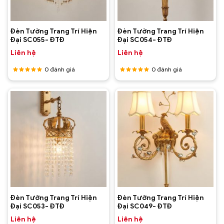
Đèn Tường Trang Trí Hiện
Đèn Tường Trang Trí Hiện
Đại SC055- ĐTĐ
Đại SC054- ĐTĐ
Liên hệ
Liên hệ
0
đánh giá
0
đánh giá
Được
Được
xếp hạng
xếp hạng
5
5 sao
5
5 sao
Đèn Tường Trang Trí Hiện
Đèn Tường Trang Trí Hiện
Đại SC053- ĐTĐ
Đại SC049- ĐTĐ
Liên hệ
Liên hệ