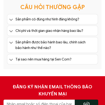
CÂU HỎI THƯỜNG GẶP
Sản phẩm có đúng như hình đăng không?
Chi phí và thời gian giao nhận hàng bao lâu?
Sản phẩm được bảo hành bao lâu, chính sách
bảo hành như thế nào?
Tại sao nên mua hàng tại Sen Com?
ĐĂNG KÝ NHẬN EMAIL THÔNG BÁO
KHUYẾN MẠI