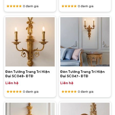
0
đánh giá
0
đánh giá
Được
Được
xếp hạng
xếp hạng
5
5 sao
5
5 sao
Đèn Tường Trang Trí Hiện
Đèn Tường Trang Trí Hiện
Đại SC048- ĐTĐ
Đại SC047- ĐTĐ
Liên hệ
Liên hệ
0
đánh giá
0
đánh giá
Được
Được
xếp hạng
xếp hạng
5
5 sao
5
5 sao