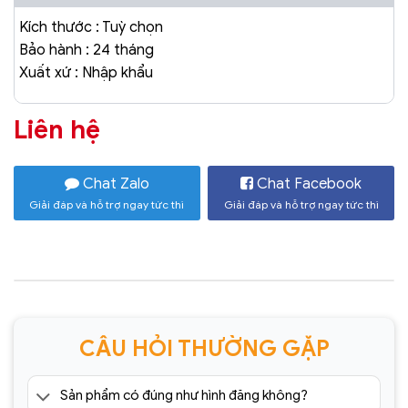
Kích thước : Tuỳ chọn
Bảo hành : 24 tháng
Xuất xứ : Nhập khẩu
Liên hệ
Chat Zalo
Chat Facebook
Giải đáp và hỗ trợ ngay tức thì
Giải đáp và hỗ trợ ngay tức thì
CÂU HỎI THƯỜNG GẶP
Sản phẩm có đúng như hình đăng không?