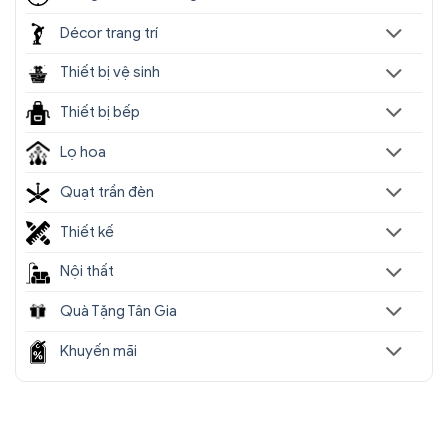
Décor trang trí
Thiết bị vệ sinh
Thiết bị bếp
Lọ hoa
Quạt trần đèn
Thiết kế
Nội thất
Quà Tặng Tân Gia
Khuyến mãi