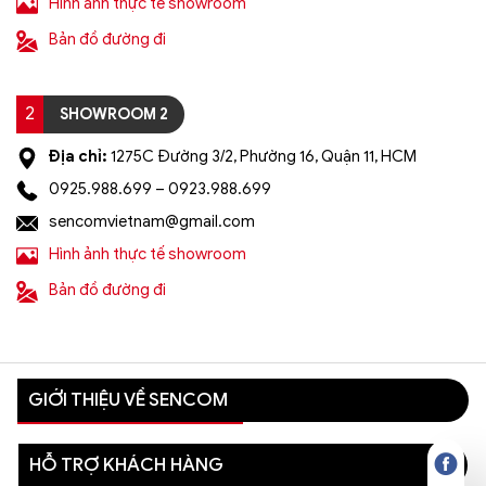
Hình ảnh thực tế showroom
Bản đồ đường đi
2
SHOWROOM 2
Địa chỉ:
1275C Đường 3/2, Phường 16, Quận 11, HCM
0925.988.699 – 0923.988.699
sencomvietnam@gmail.com
Hình ảnh thực tế showroom
Bản đồ đường đi
GIỚI THIỆU VỀ SENCOM
HỖ TRỢ KHÁCH HÀNG