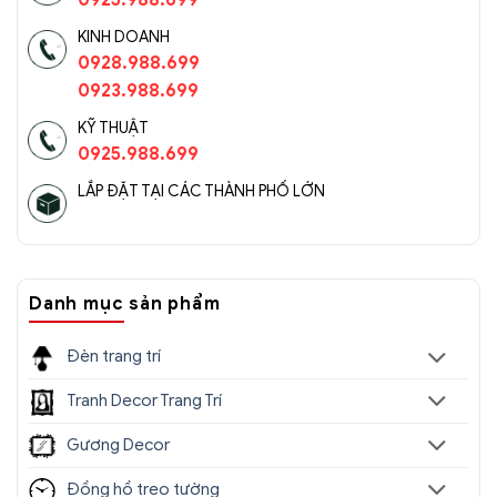
0925.988.699
KINH DOANH
0928.988.699
0923.988.699
KỸ THUẬT
0925.988.699
LẮP ĐẶT TẠI CÁC THÀNH PHỐ LỚN
Danh mục sản phẩm
Đèn trang trí
Tranh Decor Trang Trí
Gương Decor
Đồng hồ treo tường