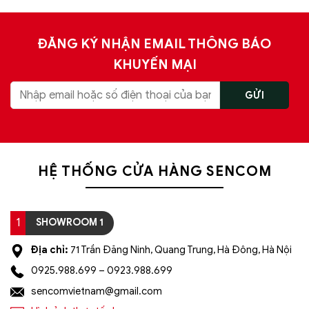
ĐĂNG KÝ NHẬN EMAIL THÔNG BÁO
KHUYẾN MẠI
HỆ THỐNG CỬA HÀNG SENCOM
1
SHOWROOM 1
Địa chỉ:
71 Trần Đăng Ninh, Quang Trung, Hà Đông, Hà Nội
0925.988.699 – 0923.988.699
sencomvietnam@gmail.com