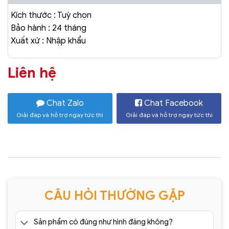
Kích thước : Tuỳ chọn
Bảo hành : 24 tháng
Xuất xứ : Nhập khẩu
Liên hệ
Chat Zalo
Chat Facebook
Giải đáp và hỗ trợ ngay tức thì
Giải đáp và hỗ trợ ngay tức thì
CÂU HỎI THƯỜNG GẶP
Sản phẩm có đúng như hình đăng không?