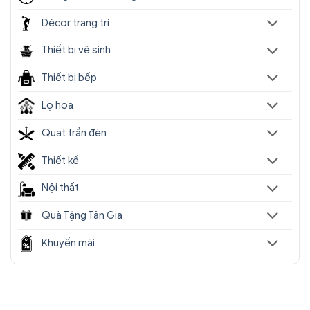
Décor trang trí
Thiết bị vệ sinh
Thiết bị bếp
Lọ hoa
Quạt trần đèn
Thiết kế
Nội thất
Quà Tặng Tân Gia
Khuyến mãi