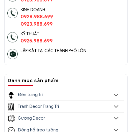
0925.988.699
KINH DOANH
0928.988.699
0923.988.699
KỸ THUẬT
0925.988.699
LẮP ĐẶT TẠI CÁC THÀNH PHỐ LỚN
Danh mục sản phẩm
Đèn trang trí
Tranh Decor Trang Trí
Gương Decor
Đồng hồ treo tường