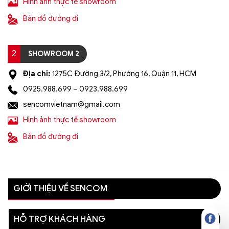
Hình ảnh thực tế showroom
Bản đồ đường đi
2
SHOWROOM 2
Địa chỉ:
1275C Đường 3/2, Phường 16, Quận 11, HCM
0925.988.699 – 0923.988.699
sencomvietnam@gmail.com
Hình ảnh thực tế showroom
Bản đồ đường đi
GIỚI THIỆU VỀ SENCOM
HỖ TRỢ KHÁCH HÀNG