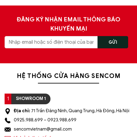
ĐĂNG KÝ NHẬN EMAIL THÔNG BÁO
KHUYẾN MẠI
HỆ THỐNG CỬA HÀNG SENCOM
1
SHOWROOM 1
Địa chỉ:
71 Trần Đăng Ninh, Quang Trung, Hà Đông, Hà Nội
0925.988.699 – 0923.988.699
sencomvietnam@gmail.com