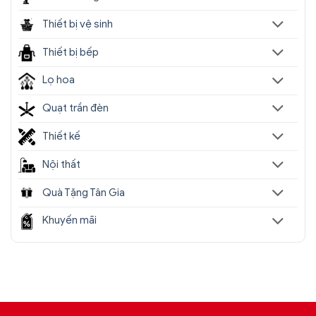
Thiết bị vệ sinh
Thiết bị bếp
Lọ hoa
Quạt trần đèn
Thiết kế
Nội thất
Quà Tặng Tân Gia
Khuyến mãi