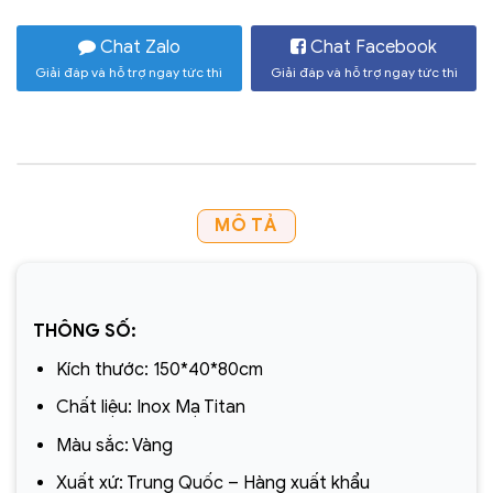
Chat Zalo
Chat Facebook
Giải đáp và hỗ trợ ngay tức thì
Giải đáp và hỗ trợ ngay tức thì
MÔ TẢ
THÔNG SỐ:
Kích thước: 150*40*80cm
Chất liệu: Inox Mạ Titan
Màu sắc: Vàng
Xuất xứ: Trung Quốc – Hàng xuất khẩu