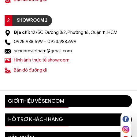
2
SHOWROOM 2
Địa chỉ:
1275C Đường 3/2, Phường 16, Quận 11, HCM
0925.988.699 – 0923.988.699
sencomvietnam@gmail.com
Hình ảnh thực tế showroom
Bản đồ đường đi
GIỚI THIỆU VỀ SENCOM
HỖ TRỢ KHÁCH HÀNG