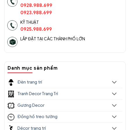
0928.988.699
0923.988.699
KỸ THUẬT
0925.988.699
LẮP ĐẶT TẠI CÁC THÀNH PHỐ LỚN
Danh mục sản phẩm
Đèn trang trí
Tranh Decor Trang Trí
Gương Decor
Đồng hồ treo tường
Décor trang trí