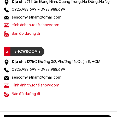
Địa chỉ:
71 Trần Đăng Ninh, Quang Trung, Hà Đông, Hà Nội
0925.988.699 – 0923.988.699
sencomvietnam@gmail.com
Hình ảnh thực tế showroom
Bản đồ đường đi
2
SHOWROOM 2
Địa chỉ:
1275C Đường 3/2, Phường 16, Quận 11, HCM
0925.988.699 – 0923.988.699
sencomvietnam@gmail.com
Hình ảnh thực tế showroom
Bản đồ đường đi