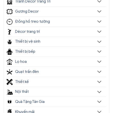
Tranh Decor Trang Trí
Gương Decor
Đồng hồ treo tường
Décor trang trí
Thiết bị vệ sinh
Thiết bị bếp
Lọ hoa
Quạt trần đèn
Thiết kế
Nội thất
Quà Tặng Tân Gia
Khuyến mãi