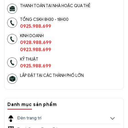
THANH TOÁN TẠI NHÀ HOẶC QUA THẺ
TỔNG CSKH 8H30 - 18H00
0925.988.699
KINH DOANH
0928.988.699
0923.988.699
KỸ THUẬT
0925.988.699
LẮP ĐẶT TẠI CÁC THÀNH PHỐ LỚN
Danh mục sản phẩm
Đèn trang trí