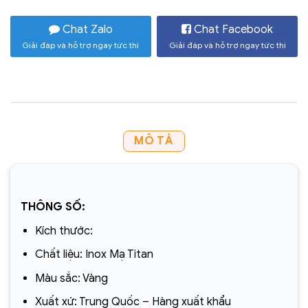
Chat Zalo
Chat Facebook
Giải đáp và hỗ trợ ngay tức thì
Giải đáp và hỗ trợ ngay tức thì
MÔ TẢ
THÔNG SỐ:
Kích thước:
Chất liệu: Inox Mạ Titan
Màu sắc: Vàng
Xuất xứ: Trung Quốc – Hàng xuất khẩu