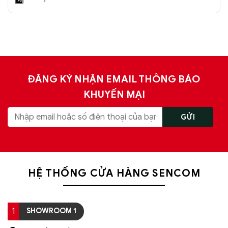
ĐĂNG KÝ NHẬN EMAIL THÔNG BÁO
KHUYẾN MẠI
HỆ THỐNG CỬA HÀNG SENCOM
1
SHOWROOM 1