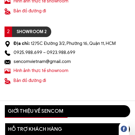
Hình ảnh thực tế showroom
Bản đồ đường đi
2
SHOWROOM 2
Địa chỉ:
1275C Đường 3/2, Phường 16, Quận 11, HCM
0925.988.699 – 0923.988.699
sencomvietnam@gmail.com
Hình ảnh thực tế showroom
Bản đồ đường đi
GIỚI THIỆU VỀ SENCOM
HỖ TRỢ KHÁCH HÀNG