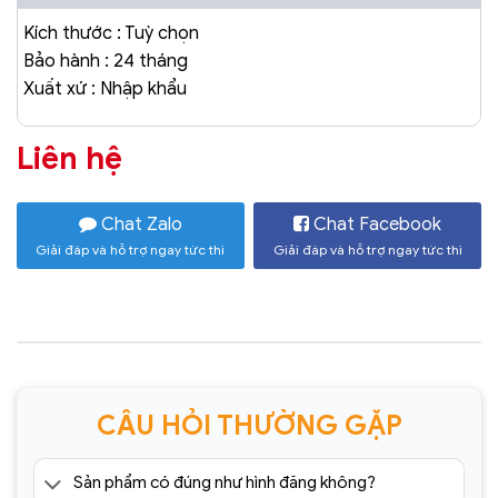
Kích thước : Tuỳ chọn
Bảo hành : 24 tháng
Xuất xứ : Nhập khẩu
Liên hệ
Chat Zalo
Chat Facebook
Giải đáp và hỗ trợ ngay tức thì
Giải đáp và hỗ trợ ngay tức thì
CÂU HỎI THƯỜNG GẶP
Sản phẩm có đúng như hình đăng không?