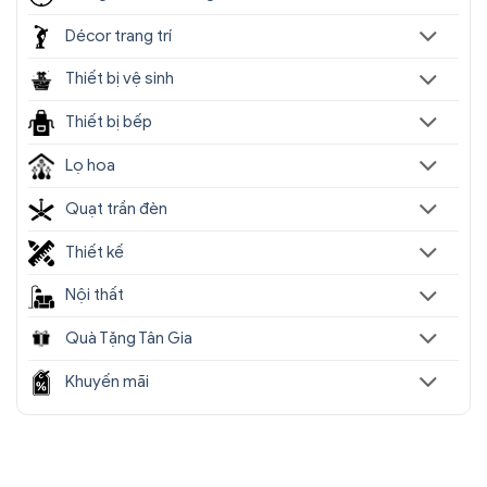
Décor trang trí
Thiết bị vệ sinh
Thiết bị bếp
Lọ hoa
Quạt trần đèn
Thiết kế
Nội thất
Quà Tặng Tân Gia
Khuyến mãi