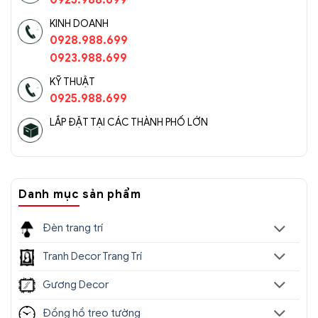
0925.988.699
KINH DOANH
0928.988.699
0923.988.699
KỸ THUẬT
0925.988.699
LẮP ĐẶT TẠI CÁC THÀNH PHỐ LỚN
Danh mục sản phẩm
Đèn trang trí
Tranh Decor Trang Trí
Gương Decor
Đồng hồ treo tường