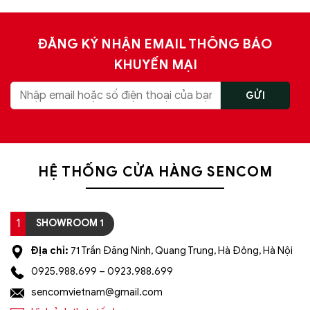
ĐĂNG KÝ NHẬN EMAIL THÔNG BÁO
KHUYẾN MẠI
HỆ THỐNG CỬA HÀNG SENCOM
1
SHOWROOM 1
Địa chỉ:
71 Trần Đăng Ninh, Quang Trung, Hà Đông, Hà Nội
0925.988.699 – 0923.988.699
sencomvietnam@gmail.com