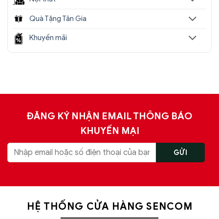
Quà Tặng Tân Gia
Khuyến mãi
ĐĂNG KÝ NHẬN EMAIL THÔNG BÁO
KHUYẾN MẠI
HỆ THỐNG CỬA HÀNG SENCOM