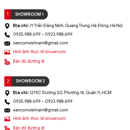
1
SHOWROOM 1
Địa chỉ:
71 Trần Đăng Ninh, Quang Trung, Hà Đông, Hà Nội
0925.988.699 – 0923.988.699
sencomvietnam@gmail.com
Hình ảnh thực tế showroom
Bản đồ đường đi
2
SHOWROOM 2
Địa chỉ:
1275C Đường 3/2, Phường 16, Quận 11, HCM
0925.988.699 – 0923.988.699
sencomvietnam@gmail.com
Hình ảnh thực tế showroom
Bản đồ đường đi