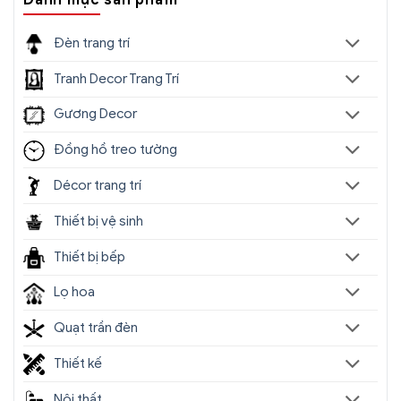
Danh mục sản phẩm
Đèn trang trí
Tranh Decor Trang Trí
Gương Decor
Đồng hồ treo tường
Décor trang trí
Thiết bị vệ sinh
Thiết bị bếp
Lọ hoa
Quạt trần đèn
Thiết kế
Nội thất