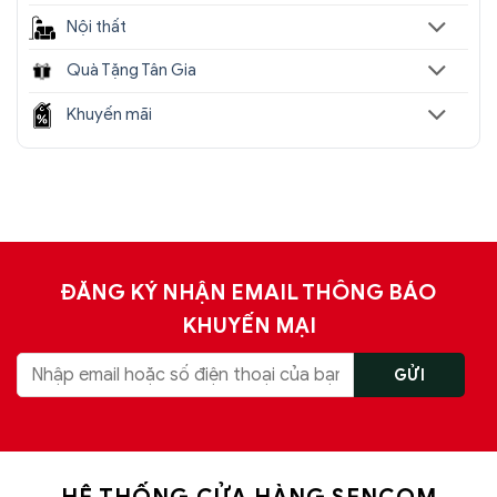
Nội thất
Quà Tặng Tân Gia
Khuyến mãi
ĐĂNG KÝ NHẬN EMAIL THÔNG BÁO
KHUYẾN MẠI