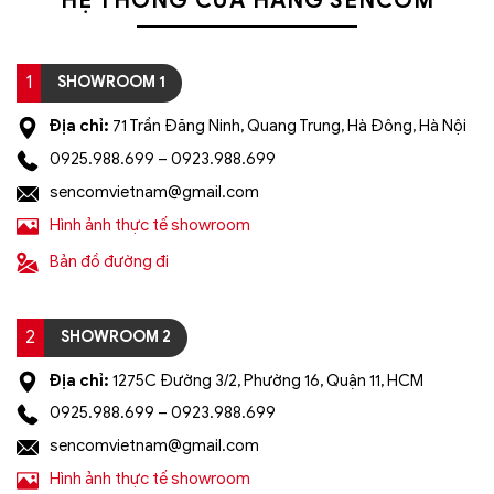
HỆ THỐNG CỬA HÀNG SENCOM
1
SHOWROOM 1
Địa chỉ:
71 Trần Đăng Ninh, Quang Trung, Hà Đông, Hà Nội
0925.988.699 – 0923.988.699
sencomvietnam@gmail.com
Hình ảnh thực tế showroom
Bản đồ đường đi
2
SHOWROOM 2
Địa chỉ:
1275C Đường 3/2, Phường 16, Quận 11, HCM
0925.988.699 – 0923.988.699
sencomvietnam@gmail.com
Hình ảnh thực tế showroom