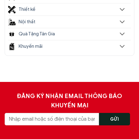
Thiết kế
Nội thất
Quà Tặng Tân Gia
Khuyến mãi
ĐĂNG KÝ NHẬN EMAIL THÔNG BÁO
KHUYẾN MẠI