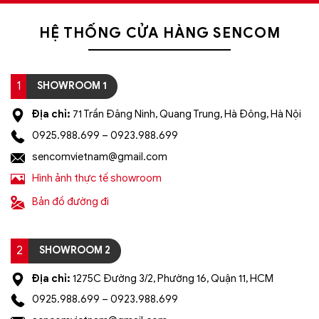
HỆ THỐNG CỬA HÀNG SENCOM
1
SHOWROOM 1
Địa chỉ:
71 Trần Đăng Ninh, Quang Trung, Hà Đông, Hà Nội
0925.988.699 – 0923.988.699
sencomvietnam@gmail.com
Hình ảnh thực tế showroom
Bản đồ đường đi
2
SHOWROOM 2
Địa chỉ:
1275C Đường 3/2, Phường 16, Quận 11, HCM
0925.988.699 – 0923.988.699