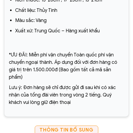
Kích thước: 15*26cm ; 17*23cm ; 13*21cm
Chất liệu: Thủy Tinh
Màu sắc: Vàng
Xuất xứ: Trung Quốc – Hàng xuất khẩu
*ƯU ĐÃI: Miễn phí vận chuyển Toàn quốc phí vận
chuyển ngoại thành. Áp dụng đối với đơn hàng có
giá trị trên 1.500.000đ (Bao gồm tất cả mã sản
phẩm)
Lưu ý: Đơn hàng sẽ chỉ được gửi đi sau khi có xác
nhận của tổng đài viên trong vòng 2 tiếng. Quý
khách vui lòng giữ điện thoại
THÔNG TIN BỔ SUNG