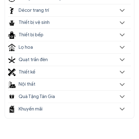
Décor trang trí
Thiết bị vệ sinh
Thiết bị bếp
Lọ hoa
Quạt trần đèn
Thiết kế
Nội thất
Quà Tặng Tân Gia
Khuyến mãi