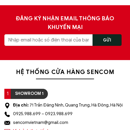
ĐĂNG KÝ NHẬN EMAIL THÔNG BÁO
KHUYẾN MẠI
HỆ THỐNG CỬA HÀNG SENCOM
1
SHOWROOM 1
Địa chỉ:
71 Trần Đăng Ninh, Quang Trung, Hà Đông, Hà Nội
0925.988.699 – 0923.988.699
sencomvietnam@gmail.com