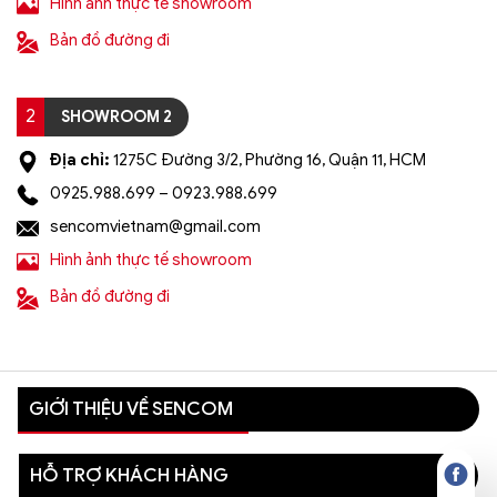
Hình ảnh thực tế showroom
Bản đồ đường đi
2
SHOWROOM 2
Địa chỉ:
1275C Đường 3/2, Phường 16, Quận 11, HCM
0925.988.699 – 0923.988.699
sencomvietnam@gmail.com
Hình ảnh thực tế showroom
Bản đồ đường đi
GIỚI THIỆU VỀ SENCOM
HỖ TRỢ KHÁCH HÀNG