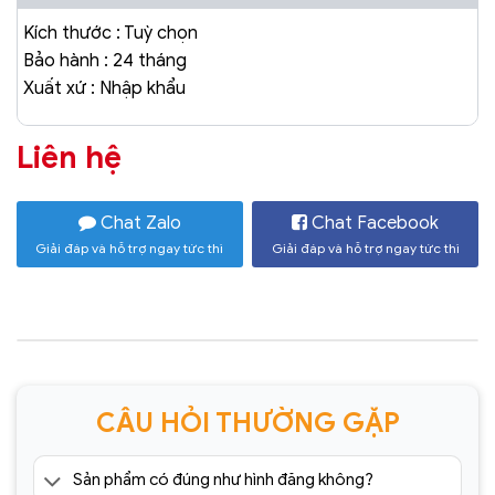
Kích thước : Tuỳ chọn
Bảo hành : 24 tháng
Xuất xứ : Nhập khẩu
Liên hệ
Chat Zalo
Chat Facebook
Giải đáp và hỗ trợ ngay tức thì
Giải đáp và hỗ trợ ngay tức thì
CÂU HỎI THƯỜNG GẶP
Sản phẩm có đúng như hình đăng không?