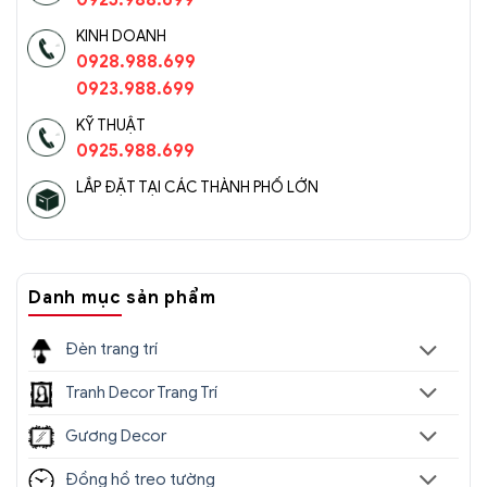
0925.988.699
KINH DOANH
0928.988.699
0923.988.699
KỸ THUẬT
0925.988.699
LẮP ĐẶT TẠI CÁC THÀNH PHỐ LỚN
Danh mục sản phẩm
Đèn trang trí
Tranh Decor Trang Trí
Gương Decor
Đồng hồ treo tường