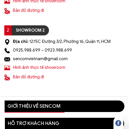
Hình ảnh thực tế showroom
Bản đồ đường đi
2
SHOWROOM 2
Địa chỉ:
1275C Đường 3/2, Phường 16, Quận 11, HCM
0925.988.699 – 0923.988.699
sencomvietnam@gmail.com
Hình ảnh thực tế showroom
Bản đồ đường đi
GIỚI THIỆU VỀ SENCOM
HỖ TRỢ KHÁCH HÀNG