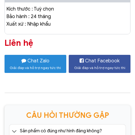
Kích thước : Tuỳ chọn
Bảo hành : 24 tháng
Xuất xứ : Nhập khẩu
Liên hệ
Chat Zalo
Chat Facebook
Giải đáp và hỗ trợ ngay tức thì
Giải đáp và hỗ trợ ngay tức thì
CÂU HỎI THƯỜNG GẶP
Sản phẩm có đúng như hình đăng không?