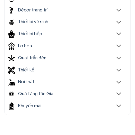
Décor trang trí
Thiết bị vệ sinh
Thiết bị bếp
Lọ hoa
Quạt trần đèn
Thiết kế
Nội thất
Quà Tặng Tân Gia
Khuyến mãi