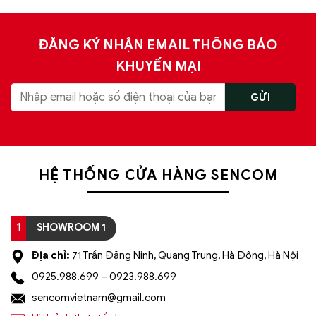
ĐĂNG KÝ NHẬN EMAIL THÔNG BÁO
KHUYẾN MẠI
HỆ THỐNG CỬA HÀNG SENCOM
1
SHOWROOM 1
Địa chỉ:
71 Trần Đăng Ninh, Quang Trung, Hà Đông, Hà Nội
0925.988.699 – 0923.988.699
sencomvietnam@gmail.com