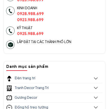
0925.988.699
KINH DOANH
0928.988.699
0923.988.699
KỸ THUẬT
0925.988.699
LẮP ĐẶT TẠI CÁC THÀNH PHỐ LỚN
Danh mục sản phẩm
Đèn trang trí
Tranh Decor Trang Trí
Gương Decor
Đồng hồ treo tường