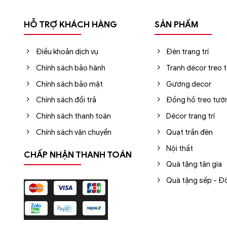
HỖ TRỢ KHÁCH HÀNG
SẢN PHẨM
Điều khoản dịch vụ
Đèn trang trí
Chính sách bảo hành
Tranh décor treo 
Chính sách bảo mật
Gương decor
Chính sách đổi trả
Đồng hồ treo tườ
Chính sách thanh toán
Décor trang trí
Chính sách vận chuyển
Quạt trần đèn
Nội thất
CHẤP NHẬN THANH TOÁN
Quà tặng tân gia
Quà tặng sếp - Đố