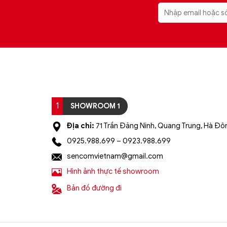
1
SHOWROOM 1
Địa chỉ:
71 Trần Đăng Ninh, Quang Trung, Hà Đôn
0925.988.699 – 0923.988.699
sencomvietnam@gmail.com
Hình ảnh thực tế showroom
Bản đồ đường đi