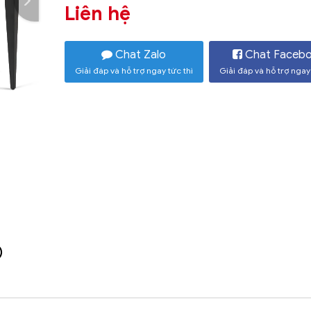
Liên hệ
Chat Zalo
Chat Faceb
Giải đáp và hỗ trợ ngay tức thì
Giải đáp và hỗ trợ ngay 
)