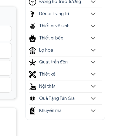
Đồng hồ treo tường
Décor trang trí
Thiết bị vệ sinh
Thiết bị bếp
Lọ hoa
Quạt trần đèn
Thiết kế
Nội thất
Quà Tặng Tân Gia
Khuyến mãi