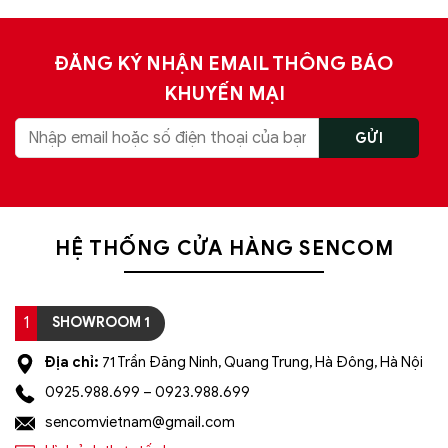
ĐĂNG KÝ NHẬN EMAIL THÔNG BÁO
KHUYẾN MẠI
HỆ THỐNG CỬA HÀNG SENCOM
1
SHOWROOM 1
Địa chỉ:
71 Trần Đăng Ninh, Quang Trung, Hà Đông, Hà Nội
0925.988.699 – 0923.988.699
sencomvietnam@gmail.com