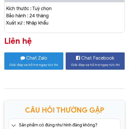
Kích thước : Tuỳ chọn
Bảo hành : 24 tháng
Xuất xứ : Nhập khẩu
Liên hệ
Chat Zalo
Chat Facebook
Giải đáp và hỗ trợ ngay tức thì
Giải đáp và hỗ trợ ngay tức thì
CÂU HỎI THƯỜNG GẶP
Sản phẩm có đúng như hình đăng không?