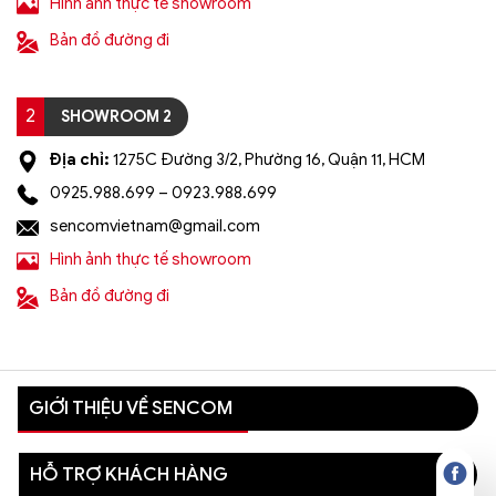
Hình ảnh thực tế showroom
Bản đồ đường đi
2
SHOWROOM 2
Địa chỉ:
1275C Đường 3/2, Phường 16, Quận 11, HCM
0925.988.699 – 0923.988.699
sencomvietnam@gmail.com
Hình ảnh thực tế showroom
Bản đồ đường đi
GIỚI THIỆU VỀ SENCOM
HỖ TRỢ KHÁCH HÀNG