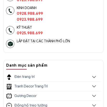
0925.988.699
KINH DOANH
0928.988.699
0923.988.699
KỸ THUẬT
0925.988.699
LẮP ĐẶT TẠI CÁC THÀNH PHỐ LỚN
Danh mục sản phẩm
Đèn trang trí
Tranh Decor Trang Trí
Gương Decor
Đồng hồ treo tường