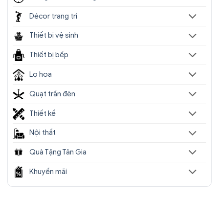
Décor trang trí
Thiết bị vệ sinh
Thiết bị bếp
Lọ hoa
Quạt trần đèn
Thiết kế
Nội thất
Quà Tặng Tân Gia
Khuyến mãi