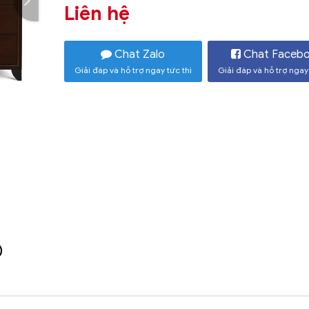
Liên hệ
Chat Zalo
Chat Faceb
Giải đáp và hỗ trợ ngay tức thì
Giải đáp và hỗ trợ ngay 
)