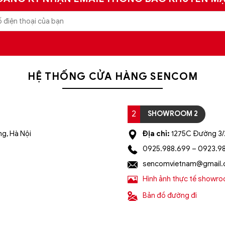
HỆ THỐNG CỬA HÀNG SENCOM
2
SHOWROOM 2
g, Hà Nội
Địa chỉ:
1275C Đường 3/2
0925.988.699 – 0923.9
sencomvietnam@gmail
Hình ảnh thực tế showr
Bản đồ đường đi