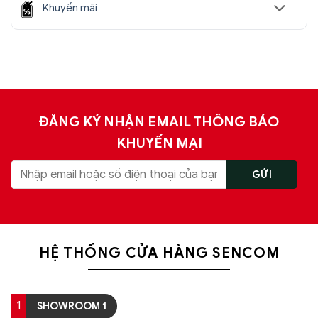
Khuyến mãi
ĐĂNG KÝ NHẬN EMAIL THÔNG BÁO
KHUYẾN MẠI
HỆ THỐNG CỬA HÀNG SENCOM
1
SHOWROOM 1