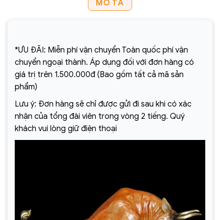
MÔ TẢ
*ƯU ĐÃI: Miễn phí vận chuyển Toàn quốc phí vận
chuyển ngoại thành. Áp dụng đối với đơn hàng có
giá trị trên 1.500.000đ (Bao gồm tất cả mã sản
phẩm)
Lưu ý: Đơn hàng sẽ chỉ được gửi đi sau khi có xác
nhận của tổng đài viên trong vòng 2 tiếng. Quý
khách vui lòng giữ điện thoại