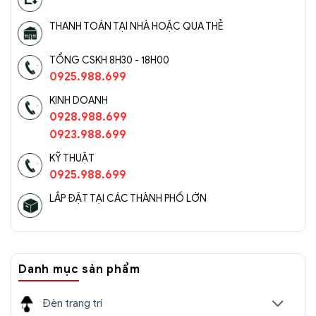
THANH TOÁN TẠI NHÀ HOẶC QUA THẺ
TỔNG CSKH 8H30 - 18H00
0925.988.699
KINH DOANH
0928.988.699
0923.988.699
KỸ THUẬT
0925.988.699
LẮP ĐẶT TẠI CÁC THÀNH PHỐ LỚN
Danh mục sản phẩm
Đèn trang trí