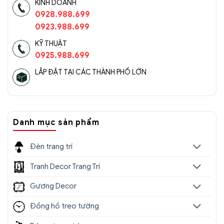
KINH DOANH
0928.988.699
0923.988.699
KỸ THUẬT
0925.988.699
LẮP ĐẶT TẠI CÁC THÀNH PHỐ LỚN
Danh mục sản phẩm
Đèn trang trí
Tranh Decor Trang Trí
Gương Decor
Đồng hồ treo tường