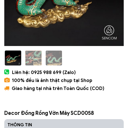
Liên hệ: 0925 988 699 (Zalo)
100% đều là ảnh thật chụp tại Shop
Giao hàng tại nhà trên Toàn Quốc (COD)
Decor Đồng Rồng Vờn Mây SCD0058
THÔNG TIN