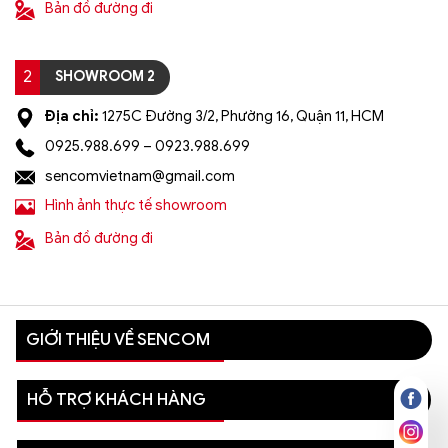
Bản đồ đường đi
2
SHOWROOM 2
Địa chỉ:
1275C Đường 3/2, Phường 16, Quận 11, HCM
0925.988.699 – 0923.988.699
sencomvietnam@gmail.com
Hình ảnh thực tế showroom
Bản đồ đường đi
GIỚI THIỆU VỀ SENCOM
HỖ TRỢ KHÁCH HÀNG