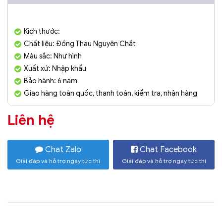
Kích thước:
Chất liệu: Đồng Thau Nguyên Chất
Màu sắc: Như hình
Xuất xứ: Nhập khẩu
Bảo hành: 6 năm
Giao hàng toàn quốc, thanh toán, kiểm tra, nhận hàng
Liên hệ
Chat Zalo
Chat Facebook
Giải đáp và hỗ trợ ngay tức thì
Giải đáp và hỗ trợ ngay tức thì