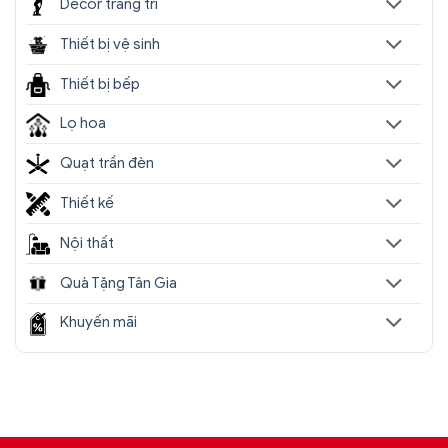
Décor trang trí
Thiết bị vệ sinh
Thiết bị bếp
Lọ hoa
Quạt trần đèn
Thiết kế
Nội thất
Quà Tặng Tân Gia
Khuyến mãi