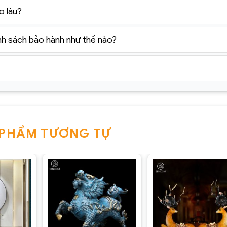
o lâu?
nh sách bảo hành như thế nào?
 PHẨM TƯƠNG TỰ