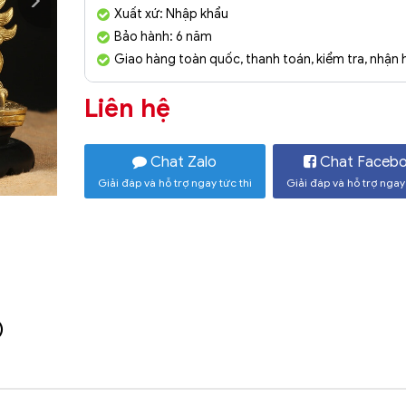
Xuất xứ: Nhập khẩu
Bảo hành: 6 năm
Giao hàng toàn quốc, thanh toán, kiểm tra, nhận
Liên hệ
Chat Zalo
Chat Faceb
Giải đáp và hỗ trợ ngay tức thì
Giải đáp và hỗ trợ ngay 
)