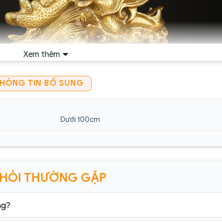
Xem thêm
HÔNG TIN BỔ SUNG
Dưới 100cm
 HỎI THƯỜNG GẶP
ng?