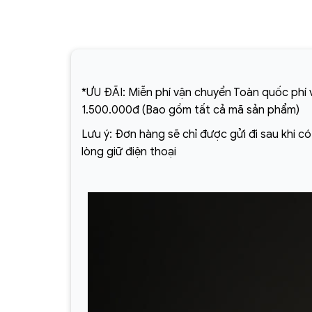
*ƯU ĐÃI: Miễn phí vận chuyển Toàn quốc phí v
1.500.000đ (Bao gồm tất cả mã sản phẩm)
Lưu ý: Đơn hàng sẽ chỉ được gửi đi sau khi c
lòng giữ điện thoại