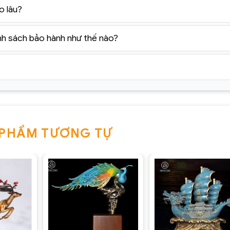
o lâu?
nh sách bảo hành như thế nào?
 PHẨM TƯƠNG TỰ