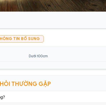
HÔNG TIN BỔ SUNG
Dưới 100cm
 HỎI THƯỜNG GẶP
ng?