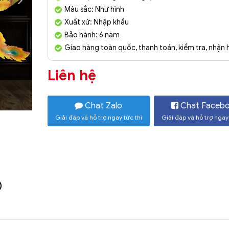
Màu sắc: Như hình
Xuất xứ: Nhập khẩu
Bảo hành: 6 năm
Giao hàng toàn quốc, thanh toán, kiểm tra, nhận
Liên hệ
Chat Zalo
Chat Faceb
Giải đáp và hỗ trợ ngay tức thì
Giải đáp và hỗ trợ ngay 
)