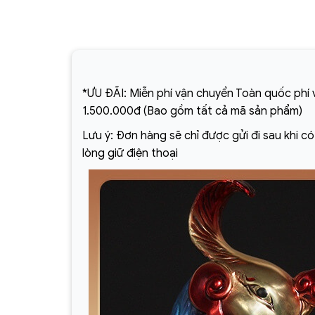
*ƯU ĐÃI: Miễn phí vận chuyển Toàn quốc phí v
1.500.000đ (Bao gồm tất cả mã sản phẩm)
Lưu ý: Đơn hàng sẽ chỉ được gửi đi sau khi c
lòng giữ điện thoại