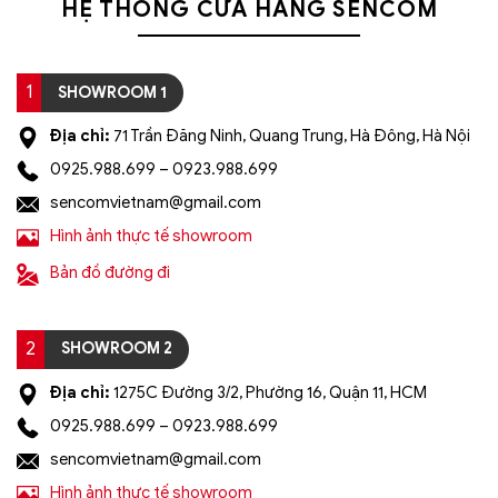
HỆ THỐNG CỬA HÀNG SENCOM
1
SHOWROOM 1
Địa chỉ:
71 Trần Đăng Ninh, Quang Trung, Hà Đông, Hà Nội
0925.988.699 – 0923.988.699
sencomvietnam@gmail.com
Hình ảnh thực tế showroom
Bản đồ đường đi
2
SHOWROOM 2
Địa chỉ:
1275C Đường 3/2, Phường 16, Quận 11, HCM
0925.988.699 – 0923.988.699
sencomvietnam@gmail.com
Hình ảnh thực tế showroom