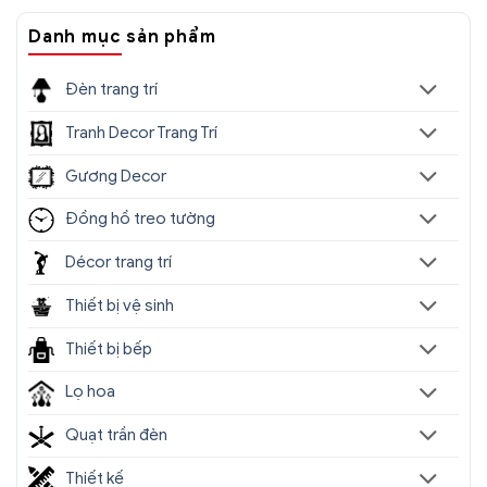
Danh mục sản phẩm
Đèn trang trí
Tranh Decor Trang Trí
Gương Decor
Đồng hồ treo tường
Décor trang trí
Thiết bị vệ sinh
Thiết bị bếp
Lọ hoa
Quạt trần đèn
Thiết kế