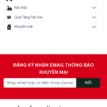
Nội thất
Quà Tặng Tân Gia
Khuyến mãi
ĐĂNG KÝ NHẬN EMAIL THÔNG BÁO
KHUYẾN MẠI