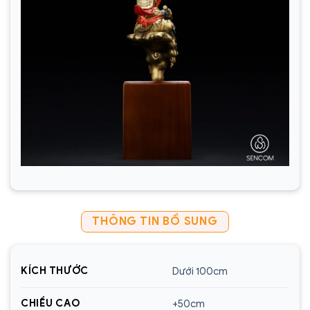
THÔNG TIN BỔ SUNG
KÍCH THƯỚC
Dưới 100cm
CHIỀU CAO
+50cm