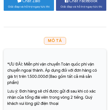
Chat Zalo
Chat Facebook
Giải đáp và hỗ trợ ngay tức thì
Giải đáp và hỗ trợ ngay tức thì
MÔ TẢ
*ƯU ĐÃI: Miễn phí vận chuyển Toàn quốc phí vận
chuyển ngoại thành. Áp dụng đối với đơn hàng có
giá trị trên 1.500.000đ (Bao gồm tất cả mã sản
phẩm)
Lưu ý: Đơn hàng sẽ chỉ được gửi đi sau khi có xác
nhận của tổng đài viên trong vòng 2 tiếng. Quý
khách vui lòng giữ điện thoại