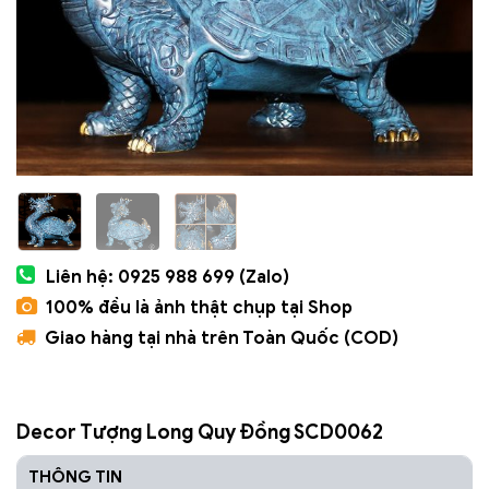
Liên hệ: 0925 988 699 (Zalo)
100% đều là ảnh thật chụp tại Shop
Giao hàng tại nhà trên Toàn Quốc (COD)
Decor Tượng Long Quy Đồng SCD0062
THÔNG TIN