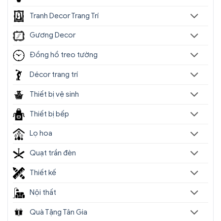
Tranh Decor Trang Trí
Gương Decor
Đồng hồ treo tường
Décor trang trí
Thiết bị vệ sinh
Thiết bị bếp
Lọ hoa
Quạt trần đèn
Thiết kế
Nội thất
Quà Tặng Tân Gia