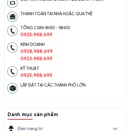
THANH TOÁN TẠI NHÀ HOẶC QUA THẺ
TỔNG CSKH 8H30 - 18H00
0925.988.699
KINH DOANH
0928.988.699
0923.988.699
KỸ THUẬT
0925.988.699
LẮP ĐẶT TẠI CÁC THÀNH PHỐ LỚN
Danh mục sản phẩm
Đèn trang trí