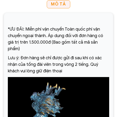
MÔ TẢ
*ƯU ĐÃI: Miễn phí vận chuyển Toàn quốc phí vận
chuyển ngoại thành. Áp dụng đối với đơn hàng có
giá trị trên 1.500.000đ (Bao gồm tất cả mã sản
phẩm)
Lưu ý: Đơn hàng sẽ chỉ được gửi đi sau khi có xác
nhận của tổng đài viên trong vòng 2 tiếng. Quý
khách vui lòng giữ điện thoại