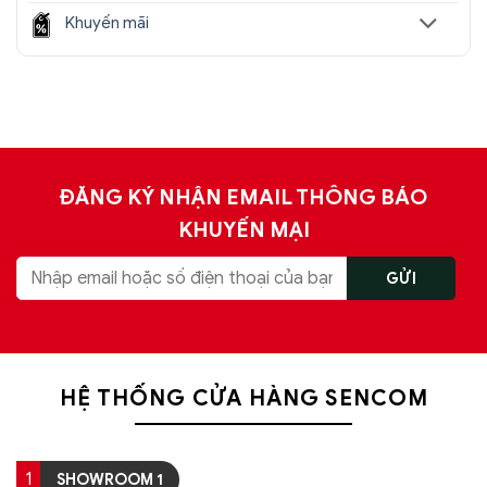
Khuyến mãi
ĐĂNG KÝ NHẬN EMAIL THÔNG BÁO
KHUYẾN MẠI
HỆ THỐNG CỬA HÀNG SENCOM
1
SHOWROOM 1