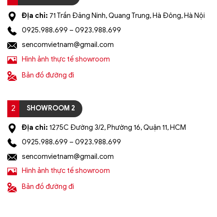
Địa chỉ:
71 Trần Đăng Ninh, Quang Trung, Hà Đông, Hà Nội
0925.988.699 – 0923.988.699
sencomvietnam@gmail.com
Hình ảnh thực tế showroom
Bản đồ đường đi
2
SHOWROOM 2
Địa chỉ:
1275C Đường 3/2, Phường 16, Quận 11, HCM
0925.988.699 – 0923.988.699
sencomvietnam@gmail.com
Hình ảnh thực tế showroom
Bản đồ đường đi