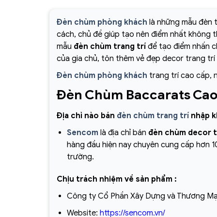
Đèn chùm phòng khách
là những mẫu đèn t
cách, chủ đề giúp tạo nên điểm nhất không 
mẫu
đèn chùm trang trí
để tạo điểm nhấn ch
của gia chủ, tôn thêm vẻ đẹp decor trang trí
Đèn chùm phòng khách
trang trí cao cấp, 
Đèn Chùm Baccarats Ca
Địa chỉ nào bán
đèn chùm trang trí
nhập kh
Sencom
là địa chỉ bán
đèn chùm decor t
hàng đầu hiện nay chuyên cung cấp hơn 10
trường.
Chịu trách nhiệm về sản phẩm :
Công ty Cổ Phần Xây Dựng và Thương Mạ
Website:
https://sencom.vn/