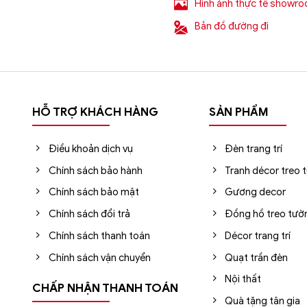
Hình ảnh thực tế showr
Bản đồ đường đi
HỖ TRỢ KHÁCH HÀNG
SẢN PHẨM
Điều khoản dịch vụ
Đèn trang trí
Chính sách bảo hành
Tranh décor treo 
Chính sách bảo mật
Gương decor
Chính sách đổi trả
Đồng hồ treo tườ
Chính sách thanh toán
Décor trang trí
Chính sách vận chuyển
Quạt trần đèn
Nội thất
CHẤP NHẬN THANH TOÁN
Quà tặng tân gia