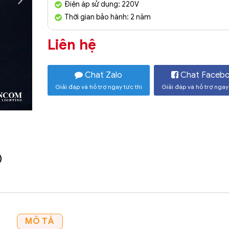
Điện áp sử dụng: 220V
Thời gian bảo hành: 2 năm
Liên hệ
Chat Zalo
Chat Faceb
Giải đáp và hỗ trợ ngay tức thì
Giải đáp và hỗ trợ ngay 
)
MÔ TẢ