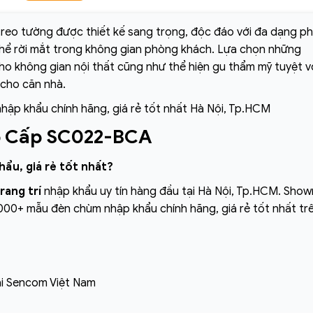
reo tường được thiết kế sang trọng, độc đáo với đa dạng p
thể rời mắt trong không gian phòng khách. Lựa chọn những
o không gian nội thất cũng như thể hiện gu thẩm mỹ tuyệt v
 cho căn nhà.
nhập khẩu chính hãng, giá rẻ tốt nhất Hà Nội, Tp.HCM
o Cấp SC022-BCA
ẩu, giá rẻ tốt nhất?
rang trí
nhập khẩu uy tín hàng đầu tại Hà Nội, Tp.HCM. Sho
00+ mẫu đèn chùm nhập khẩu chính hãng, giá rẻ tốt nhất trê
i Sencom Việt Nam