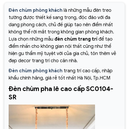
Đèn chùm phòng khách
là những mẫu đèn treo
tường được thiết kế sang trọng, độc đáo với đa
dạng phong cách, chủ đề giúp tạo nên điểm nhất
không thể rời mắt trong không gian phòng khách.
Lựa chọn những mẫu
đèn chùm trang trí
để tạo
điểm nhấn cho không gian nội thất cũng như thể
hiện gu thẩm mỹ tuyệt vời của gia chủ, tôn thêm vẻ
đẹp decor trang trí cho căn nhà.
Đèn chùm phòng khách
trang trí cao cấp, nhập
khẩu chính hãng, giá rẻ tốt nhất Hà Nội, Tp.HCM
Đèn chùm pha lê cao cấp SC0104-
SR