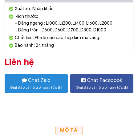
Xuất xứ: Nhập khẩu
Kích thước:
+ Dáng ngang : L1000, L1200, L1400, L1600, L2000
+ Dáng tròn : D500, D600, D700, D800, D1000
Chất liệu: Pha lê cao cấp, hợp kim mạ vàng.
Bảo hành: 24 tháng
Liên hệ
Chat Zalo
Chat Facebook
Giải đáp và hỗ trợ ngay tức thì
Giải đáp và hỗ trợ ngay tức thì
MÔ TẢ