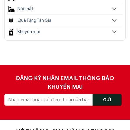
Nội thất
Quà Tặng Tân Gia
Khuyến mãi
ĐĂNG KÝ NHẬN EMAIL THÔNG BÁO
KHUYẾN MẠI