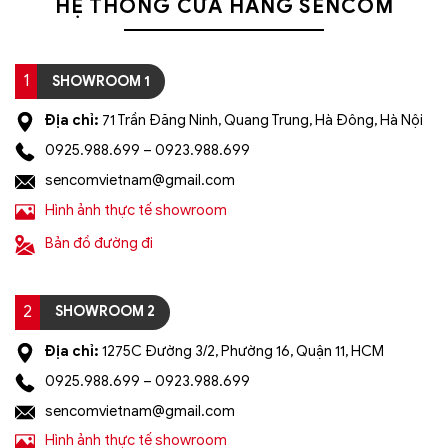
HỆ THỐNG CỬA HÀNG SENCOM
1
SHOWROOM 1
Địa chỉ:
71 Trần Đăng Ninh, Quang Trung, Hà Đông, Hà Nội
0925.988.699 – 0923.988.699
sencomvietnam@gmail.com
Hình ảnh thực tế showroom
Bản đồ đường đi
2
SHOWROOM 2
Địa chỉ:
1275C Đường 3/2, Phường 16, Quận 11, HCM
0925.988.699 – 0923.988.699
sencomvietnam@gmail.com
Hình ảnh thực tế showroom