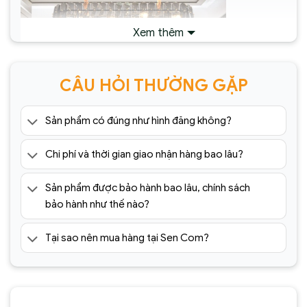
Xem thêm
CÂU HỎI THƯỜNG GẶP
Sản phẩm có đúng như hình đăng không?
Chi phí và thời gian giao nhận hàng bao lâu?
Đèn chùm pha lê cao cấp SC0104-SR(1)
Sản phẩm được bảo hành bao lâu, chính sách
bảo hành như thế nào?
Tại sao nên mua hàng tại Sen Com?