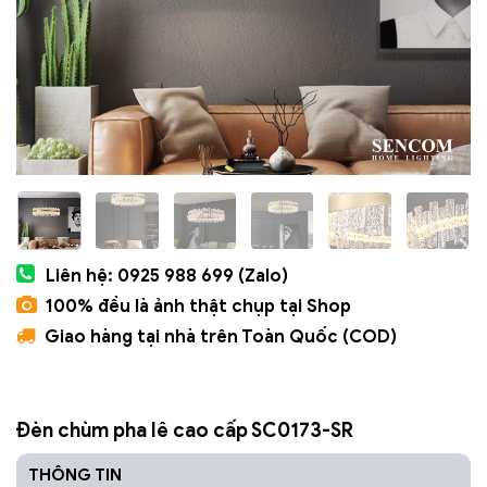
Liên hệ: 0925 988 699 (Zalo)
100% đều là ảnh thật chụp tại Shop
Giao hàng tại nhà trên Toàn Quốc (COD)
Đèn chùm pha lê cao cấp SC0173-SR
THÔNG TIN