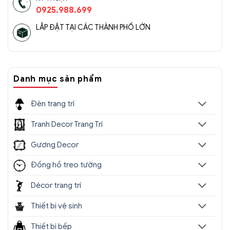
0925.988.699
LẮP ĐẶT TẠI CÁC THÀNH PHỐ LỚN
Đèn chùm pha lê cao cấp SC0173-SR(4)
Danh mục sản phẩm
Đèn trang trí
Tranh Decor Trang Trí
Gương Decor
Đồng hồ treo tường
Décor trang trí
Thiết bị vệ sinh
Thiết bị bếp