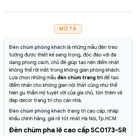
MÔ TẢ
Đèn chùm phòng khách
là những mẫu đèn treo
tường được thiết kế sang trọng, độc đáo với đa
dạng phong cách, chủ đề giúp tạo nên điểm nhất
không thể rời mắt trong không gian phòng khách.
Lựa chọn những mẫu
đèn chùm trang trí
để tạo
điểm nhấn cho không gian nội thất cũng như thể
hiện gu thẩm mỹ tuyệt vời của gia chủ, tôn thêm vẻ
đẹp decor trang trí cho căn nhà.
Đèn chùm phòng khách
trang trí cao cấp, nhập
khẩu chính hãng, giá rẻ tốt nhất Hà Nội, Tp.HCM
Đèn chùm pha lê cao cấp SC0173-SR