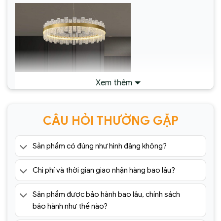
Xem thêm
CÂU HỎI THƯỜNG GẶP
Sản phẩm có đúng như hình đăng không?
Đèn chùm pha lê cao cấp SC0173-
Chi phí và thời gian giao nhận hàng bao lâu?
SR(1)
Sản phẩm được bảo hành bao lâu, chính sách
bảo hành như thế nào?