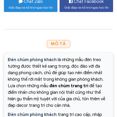
Chat Zalo
Chat Facebook
Giải đáp và hỗ trợ ngay tức thì
Giải đáp và hỗ trợ ngay tức thì
MÔ TẢ
Đèn chùm phòng khách
là những mẫu đèn treo
tường được thiết kế sang trọng, độc đáo với đa
dạng phong cách, chủ đề giúp tạo nên điểm nhất
không thể rời mắt trong không gian phòng khách.
Lựa chọn những mẫu
đèn chùm trang trí
để tạo
điểm nhấn cho không gian nội thất cũng như thể
hiện gu thẩm mỹ tuyệt vời của gia chủ, tôn thêm vẻ
đẹp decor trang trí cho căn nhà.
Đèn chùm phòng khách
trang trí cao cấp, nhập