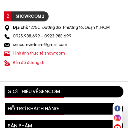
2
SHOWROOM 2
Địa chỉ:
1275C Đường 3/2, Phường 16, Quận 11, HCM
0925.988.699 – 0923.988.699
sencomvietnam@gmail.com
Hình ảnh thực tế showroom
Bản đồ đường đi
GIỚI THIỆU VỀ SENCOM
HỖ TRỢ KHÁCH HÀNG
SẢN PHẨM