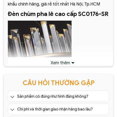
khẩu chính hãng, giá rẻ tốt nhất Hà Nội, Tp.HCM
Đèn chùm pha lê cao cấp SC0176-SR
Xem thêm
CÂU HỎI THƯỜNG GẶP
Sản phẩm có đúng như hình đăng không?
Đèn chùm pha lê cao cấp SC0176-
Chi phí và thời gian giao nhận hàng bao lâu?
SR(1)