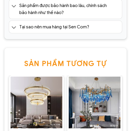
Sản phẩm được bảo hành bao lâu, chính sách
bảo hành như thế nào?
Tại sao nên mua hàng tại Sen Com?
SẢN PHẨM TƯƠNG TỰ
Đèn chùm pha lê cao cấp SC0176-
SR(2)