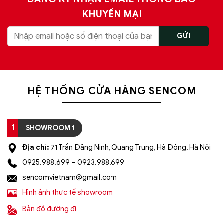
KHUYẾN MẠI
Đèn chùm pha lê cao cấp SC0227-SR(7)
HỆ THỐNG CỬA HÀNG SENCOM
1
SHOWROOM 1
Địa chỉ:
71 Trần Đăng Ninh, Quang Trung, Hà Đông, Hà Nội
0925.988.699 – 0923.988.699
sencomvietnam@gmail.com
Hình ảnh thực tế showroom
Bản đồ đường đi