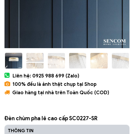
Liên hệ: 0925 988 699 (Zalo)
100% đều là ảnh thật chụp tại Shop
Giao hàng tại nhà trên Toàn Quốc (COD)
Đèn chùm pha lê cao cấp SC0227-SR
THÔNG TIN