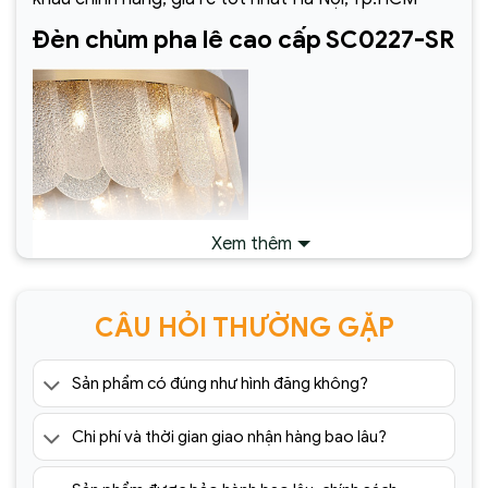
Đèn chùm pha lê cao cấp SC0227-SR
Xem thêm
CÂU HỎI THƯỜNG GẶP
Sản phẩm có đúng như hình đăng không?
Đèn chùm pha lê cao cấp
Chi phí và thời gian giao nhận hàng bao lâu?
SC0227-SR(1)