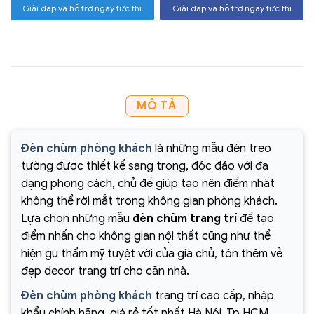
Giải đáp và hỗ trợ ngay tức thì
Giải đáp và hỗ trợ ngay tức thì
MÔ TẢ
Đèn chùm phòng khách
là những mẫu đèn treo
tường được thiết kế sang trọng, độc đáo với đa
dạng phong cách, chủ đề giúp tạo nên điểm nhất
không thể rời mắt trong không gian phòng khách.
Lựa chọn những mẫu
đèn chùm trang trí
để tạo
điểm nhấn cho không gian nội thất cũng như thể
hiện gu thẩm mỹ tuyệt vời của gia chủ, tôn thêm vẻ
đẹp decor trang trí cho căn nhà.
Đèn chùm phòng khách
trang trí cao cấp, nhập
khẩu chính hãng, giá rẻ tốt nhất Hà Nội, Tp.HCM