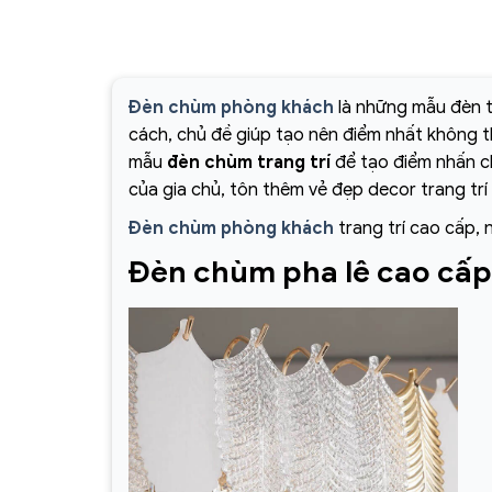
Đèn chùm phòng khách
là những mẫu đèn t
cách, chủ đề giúp tạo nên điểm nhất không 
mẫu
đèn chùm trang trí
để tạo điểm nhấn ch
của gia chủ, tôn thêm vẻ đẹp decor trang trí
Đèn chùm phòng khách
trang trí cao cấp, 
Đèn chùm pha lê cao cấ