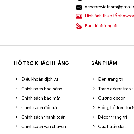
sencomvietnam@gmail
Hình ảnh thực tế showr
Bản đồ đường đi
HỖ TRỢ KHÁCH HÀNG
SẢN PHẨM
Điều khoản dịch vụ
Đèn trang trí
Chính sách bảo hành
Tranh décor treo 
Chính sách bảo mật
Gương decor
Chính sách đổi trả
Đồng hồ treo tườ
Chính sách thanh toán
Décor trang trí
Chính sách vận chuyển
Quạt trần đèn