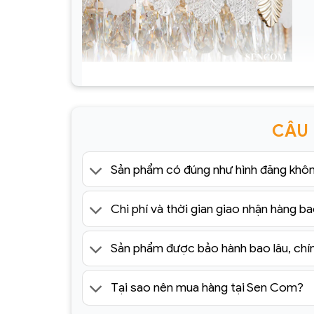
Đèn chùm pha lê cao cấp SC088-SR(1)
CÂU
Sản phẩm có đúng như hình đăng khô
Chi phí và thời gian giao nhận hàng ba
Sản phẩm được bảo hành bao lâu, chí
Tại sao nên mua hàng tại Sen Com?