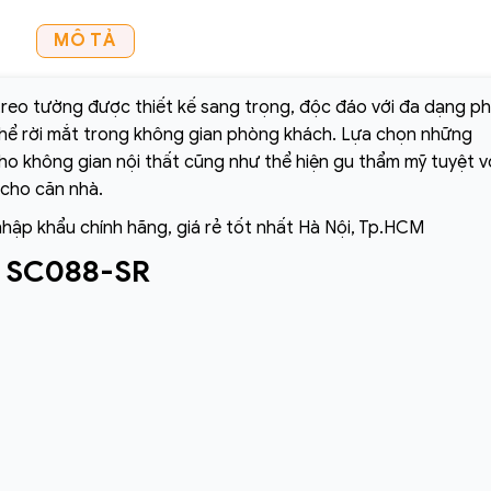
MÔ TẢ
reo tường được thiết kế sang trọng, độc đáo với đa dạng p
thể rời mắt trong không gian phòng khách. Lựa chọn những
o không gian nội thất cũng như thể hiện gu thẩm mỹ tuyệt v
 cho căn nhà.
nhập khẩu chính hãng, giá rẻ tốt nhất Hà Nội, Tp.HCM
p SC088-SR