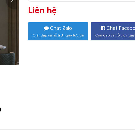
Liên hệ
Chat Zalo
Chat Faceb
Giải đáp và hỗ trợ ngay tức thì
Giải đáp và hỗ trợ ngay 
)