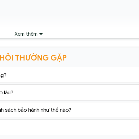
Xem thêm
 HỎI THƯỜNG GẶP
ng?
o lâu?
nh sách bảo hành như thế nào?