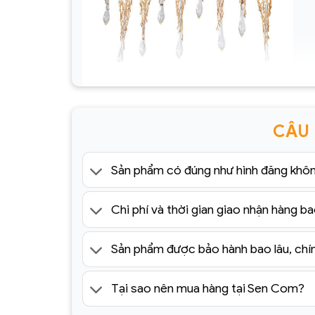
Đèn chùm Serips pha lê nhập khẩu HĐ35(1)
CÂU
Sản phẩm có đúng như hình đăng khô
Chi phí và thời gian giao nhận hàng ba
Sản phẩm được bảo hành bao lâu, chí
Tại sao nên mua hàng tại Sen Com?