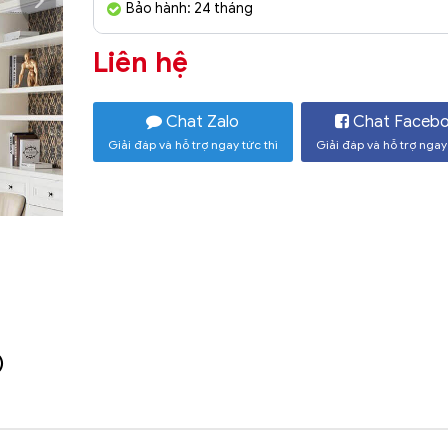
Bảo hành: 24 tháng
Liên hệ
Chat Zalo
Chat Faceb
Giải đáp và hỗ trợ ngay tức thì
Giải đáp và hỗ trợ ngay 
)