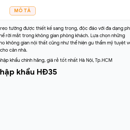
MÔ TẢ
reo tường được thiết kế sang trọng, độc đáo với đa dạng p
thể rời mắt trong không gian phòng khách. Lựa chọn những
o không gian nội thất cũng như thể hiện gu thẩm mỹ tuyệt v
 cho căn nhà.
nhập khẩu chính hãng, giá rẻ tốt nhất Hà Nội, Tp.HCM
nhập khẩu HĐ35