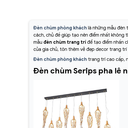
Đèn chùm phòng khách
là những mẫu đèn t
cách, chủ đề giúp tạo nên điểm nhất không 
mẫu
đèn chùm trang trí
để tạo điểm nhấn ch
của gia chủ, tôn thêm vẻ đẹp decor trang trí
Đèn chùm phòng khách
trang trí cao cấp, 
Đèn chùm Serips pha lê 