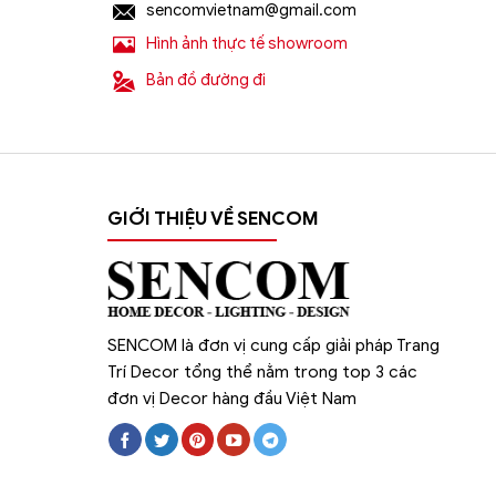
sencomvietnam@gmail.com
=> Tham khảo thêm 100+ mẫu đèn trang trí khu
Hình ảnh thực tế showroom
Bản đồ đường đi
GIỚI THIỆU VỀ SENCOM
SENCOM là đơn vị cung cấp giải pháp Trang
Trí Decor tổng thể nằm trong top 3 các
đơn vị Decor hàng đầu Việt Nam