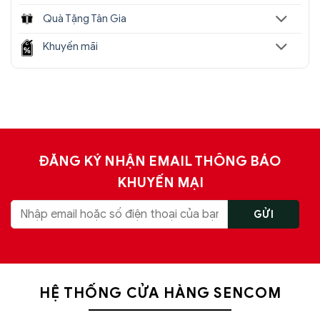
Quà Tặng Tân Gia
Khuyến mãi
ĐĂNG KÝ NHẬN EMAIL THÔNG BÁO
KHUYẾN MẠI
HỆ THỐNG CỬA HÀNG SENCOM