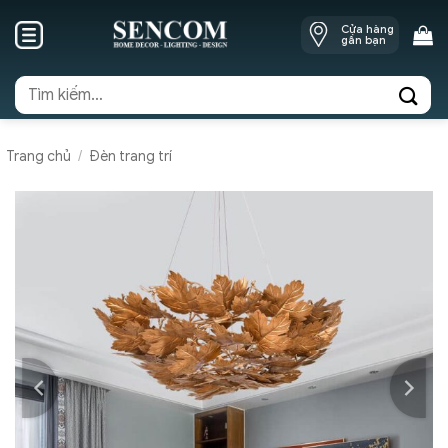
Skip
Cửa hàng
to
gần bạn
content
Tìm
kiếm:
Trang chủ
/
Đèn trang trí