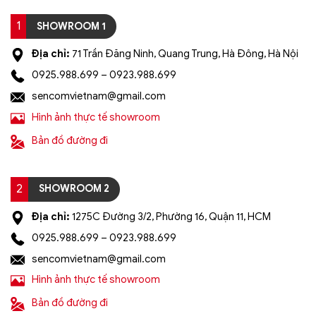
1
SHOWROOM 1
Địa chỉ:
71 Trần Đăng Ninh, Quang Trung, Hà Đông, Hà Nội
0925.988.699 – 0923.988.699
sencomvietnam@gmail.com
Hình ảnh thực tế showroom
Bản đồ đường đi
2
SHOWROOM 2
Địa chỉ:
1275C Đường 3/2, Phường 16, Quận 11, HCM
0925.988.699 – 0923.988.699
sencomvietnam@gmail.com
Hình ảnh thực tế showroom
Bản đồ đường đi