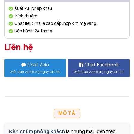
Xuất xứ: Nhập khẩu
Kích thước:
Chất liệu: Pha lê cao cấp, hợp kim mạ vàng.
Bảo hành: 24 tháng
Liên hệ
Chat Zalo
Chat Facebook
Giải đáp và hỗ trợ ngay tức thì
Giải đáp và hỗ trợ ngay tức thì
MÔ TẢ
Đèn chùm phòng khách
là những mẫu đèn treo