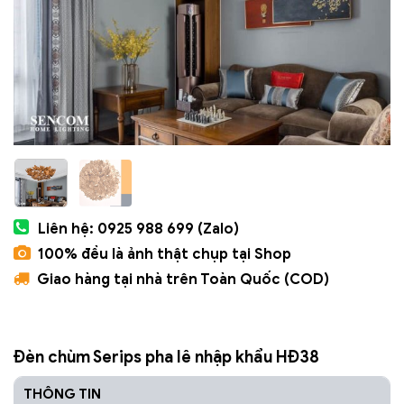
Liên hệ: 0925 988 699 (Zalo)
100% đều là ảnh thật chụp tại Shop
Giao hàng tại nhà trên Toàn Quốc (COD)
Đèn chùm Serips pha lê nhập khẩu HĐ38
THÔNG TIN