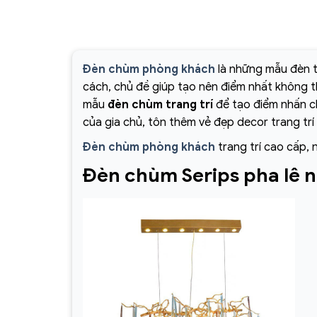
Đèn chùm phòng khách
là những mẫu đèn t
cách, chủ đề giúp tạo nên điểm nhất không 
mẫu
đèn chùm trang trí
để tạo điểm nhấn ch
của gia chủ, tôn thêm vẻ đẹp decor trang trí
Đèn chùm phòng khách
trang trí cao cấp, 
Đèn chùm Serips pha lê 