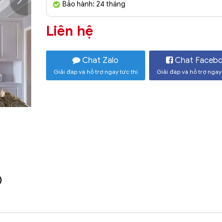
Bảo hành: 24 tháng
Liên hệ
Chat Zalo
Chat Faceb
Giải đáp và hỗ trợ ngay tức thì
Giải đáp và hỗ trợ ngay 
)