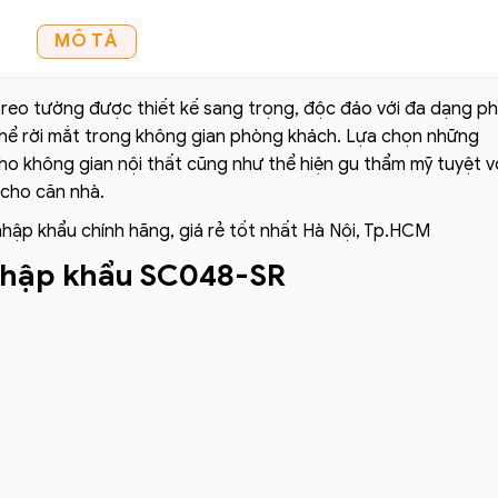
MÔ TẢ
reo tường được thiết kế sang trọng, độc đáo với đa dạng p
thể rời mắt trong không gian phòng khách. Lựa chọn những
o không gian nội thất cũng như thể hiện gu thẩm mỹ tuyệt v
 cho căn nhà.
nhập khẩu chính hãng, giá rẻ tốt nhất Hà Nội, Tp.HCM
nhập khẩu SC048-SR