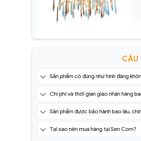
Đèn chùm Serips pha lê nhập khẩu SC048-
SR(1)
CÂU
Sản phẩm có đúng như hình đăng khô
Chi phí và thời gian giao nhận hàng ba
Sản phẩm được bảo hành bao lâu, chí
Tại sao nên mua hàng tại Sen Com?