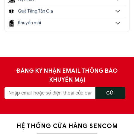
Quà Tặng Tân Gia
Khuyến mãi
ĐĂNG KÝ NHẬN EMAIL THÔNG BÁO
KHUYẾN MẠI
HỆ THỐNG CỬA HÀNG SENCOM