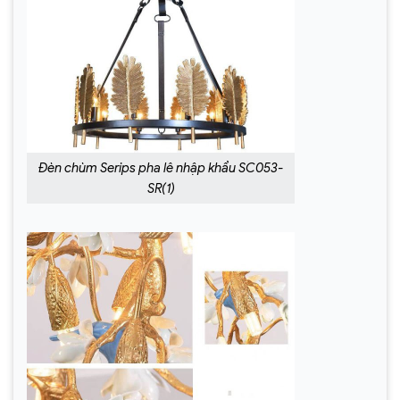
Đèn chùm Serips pha lê nhập khẩu SC053-
SR(1)