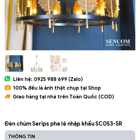
Liên hệ: 0925 988 699 (Zalo)
100% đều là ảnh thật chụp tại Shop
Giao hàng tại nhà trên Toàn Quốc (COD)
Đèn chùm Serips pha lê nhập khẩu SC053-SR
THÔNG TIN