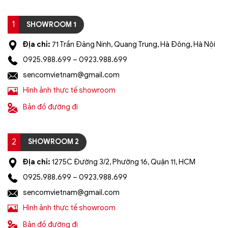
1
SHOWROOM 1
Địa chỉ:
71 Trần Đăng Ninh, Quang Trung, Hà Đông, Hà Nội
0925.988.699 – 0923.988.699
sencomvietnam@gmail.com
Hình ảnh thực tế showroom
Bản đồ đường đi
2
SHOWROOM 2
Địa chỉ:
1275C Đường 3/2, Phường 16, Quận 11, HCM
0925.988.699 – 0923.988.699
sencomvietnam@gmail.com
Hình ảnh thực tế showroom
Bản đồ đường đi