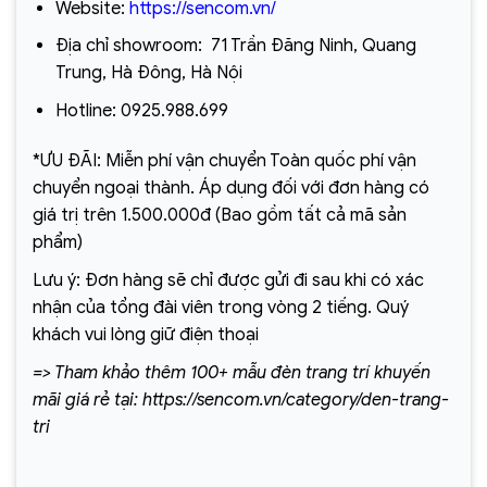
Website:
https://sencom.vn/
Địa chỉ showroom:
71 Trần Đăng Ninh, Quang
Trung, Hà Đông, Hà Nội
Hotline:
0925.988.699
*ƯU ĐÃI: Miễn phí vận chuyển Toàn quốc phí vận
chuyển ngoại thành. Áp dụng đối với đơn hàng có
giá trị trên 1.500.000đ (Bao gồm tất cả mã sản
phẩm)
Lưu ý: Đơn hàng sẽ chỉ được gửi đi sau khi có xác
nhận của tổng đài viên trong vòng 2 tiếng. Quý
khách vui lòng giữ điện thoại
=> Tham khảo thêm 100+ mẫu đèn trang trí khuyến
mãi giá rẻ tại: https://sencom.vn/category/den-trang-
tri