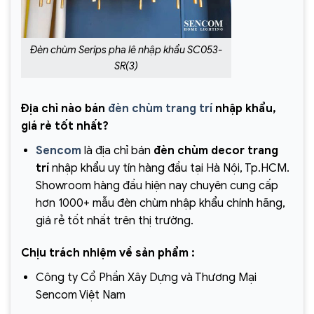
Đèn chùm Serips pha lê nhập khẩu SC053-
SR(3)
Địa chỉ nào bán
đèn chùm trang trí
nhập khẩu,
giá rẻ tốt nhất?
Sencom
là địa chỉ bán
đèn chùm decor trang
trí
nhập khẩu uy tín hàng đầu tại Hà Nội, Tp.HCM.
Showroom hàng đầu hiện nay chuyên cung cấp
hơn 1000+ mẫu đèn chùm nhập khẩu chính hãng,
giá rẻ tốt nhất trên thị trường.
Chịu trách nhiệm về sản phẩm :
Công ty Cổ Phần Xây Dựng và Thương Mại
Sencom Việt Nam