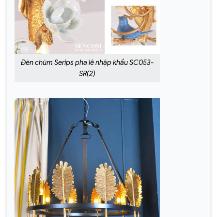
Đèn chùm Serips pha lê nhập khẩu SC053-
SR(2)