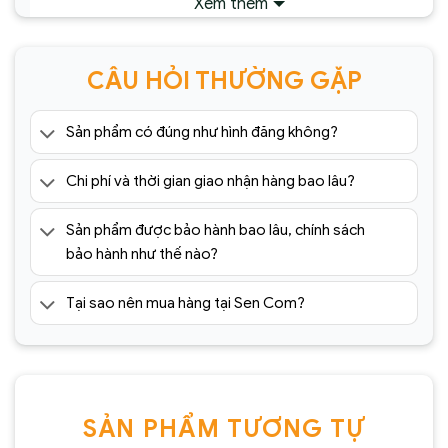
Xem thêm
CÂU HỎI THƯỜNG GẶP
Sản phẩm có đúng như hình đăng không?
Chi phí và thời gian giao nhận hàng bao lâu?
Đèn chùm Serips pha lê nhập khẩu SC067-
SR(1)
Sản phẩm được bảo hành bao lâu, chính sách
bảo hành như thế nào?
Tại sao nên mua hàng tại Sen Com?
SẢN PHẨM TƯƠNG TỰ