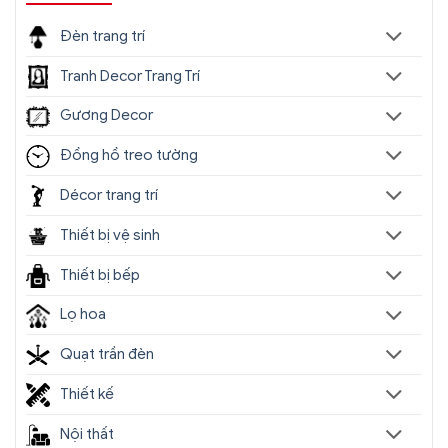
Đèn chùm Serips pha lê nhập khẩu SC067-
SR(4)
Đèn trang trí
Tranh Decor Trang Trí
Gương Decor
Đồng hồ treo tường
Décor trang trí
Thiết bị vệ sinh
Thiết bị bếp
Lọ hoa
Quạt trần đèn
Thiết kế
Đèn chùm Serips pha lê nhập khẩu SC067-
SR(5)
Nội thất