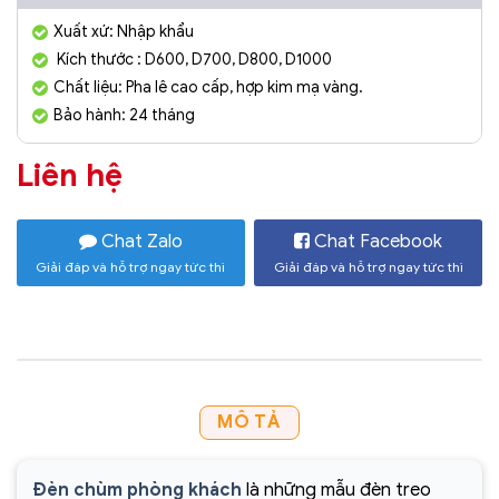
Xuất xứ: Nhập khẩu
Kích thước : D600, D700, D800, D1000
Chất liệu: Pha lê cao cấp, hợp kim mạ vàng.
Bảo hành: 24 tháng
Liên hệ
Chat Zalo
Chat Facebook
Giải đáp và hỗ trợ ngay tức thì
Giải đáp và hỗ trợ ngay tức thì
MÔ TẢ
Đèn chùm phòng khách
là những mẫu đèn treo