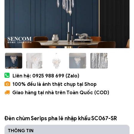
Liên hệ: 0925 988 699 (Zalo)
100% đều là ảnh thật chụp tại Shop
Giao hàng tại nhà trên Toàn Quốc (COD)
Đèn chùm Serips pha lê nhập khẩu SC067-SR
THÔNG TIN