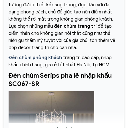
tường được thiết kế sang trọng, độc đáo với đa
dạng phong cách, chủ đề giúp tạo nên điểm nhất
không thể rời mắt trong không gian phòng khách.
Lựa chọn những mẫu
đèn chùm trang trí
để tạo
điểm nhấn cho không gian nội thất cũng như thể
hiện gu thẩm mỹ tuyệt vời của gia chủ, tôn thêm vẻ
đẹp decor trang trí cho căn nhà.
Đèn chùm phòng khách
trang trí cao cấp, nhập
khẩu chính hãng, giá rẻ tốt nhất Hà Nội, Tp.HCM
Đèn chùm Serips pha lê nhập khẩu
SC067-SR