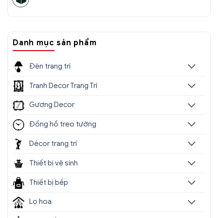
Danh mục sản phẩm
Đèn trang trí
Tranh Decor Trang Trí
Gương Decor
Đồng hồ treo tường
Décor trang trí
Thiết bị vệ sinh
Thiết bị bếp
Lọ hoa