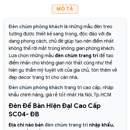
MÔ TẢ
Đèn chùm phòng khách
là những mẫu đèn treo
tường được thiết kế sang trọng, độc đáo với đa
dạng phong cách, chủ đề giúp tạo nên điểm nhất
không thể rời mắt trong không gian phòng khách.
Lựa chọn những mẫu
đèn chùm trang trí
để tạo
điểm nhấn cho không gian nội thất cũng như thể
hiện gu thẩm mỹ tuyệt vời của gia chủ, tôn thêm vẻ
đẹp decor trang trí cho căn nhà.
Đèn chùm phòng khách
trang trí cao cấp, nhập
khẩu chính hãng, giá rẻ tốt nhất Hà Nội, Tp.HCM
Đèn Để Bàn Hiện Đại Cao Cấp
SC04- ĐB
Địa chỉ nào bán
đèn chùm trang trí
nhập khẩu,