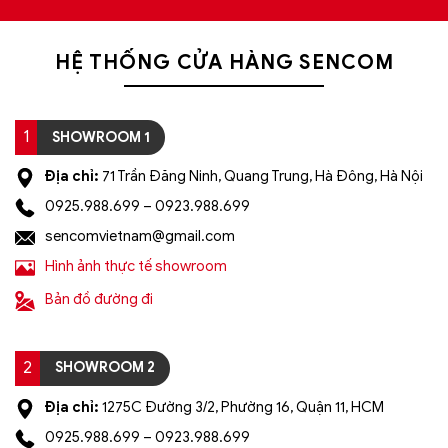
HỆ THỐNG CỬA HÀNG SENCOM
1
SHOWROOM 1
Địa chỉ:
71 Trần Đăng Ninh, Quang Trung, Hà Đông, Hà Nội
0925.988.699 – 0923.988.699
sencomvietnam@gmail.com
Hình ảnh thực tế showroom
Bản đồ đường đi
2
SHOWROOM 2
Địa chỉ:
1275C Đường 3/2, Phường 16, Quận 11, HCM
0925.988.699 – 0923.988.699