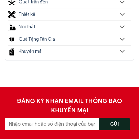
Quạt trần đèn
Thiết kế
Nội thất
Quà Tặng Tân Gia
Khuyến mãi
ĐĂNG KÝ NHẬN EMAIL THÔNG BÁO
KHUYẾN MẠI