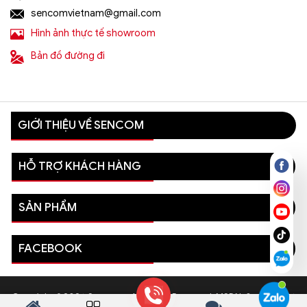
sencomvietnam@gmail.com
Hình ảnh thực tế showroom
Bản đồ đường đi
GIỚI THIỆU VỀ SENCOM
HỖ TRỢ KHÁCH HÀNG
SẢN PHẨM
FACEBOOK
Copyright © 2026 Sencom - All Rights Reserved. MSDN: 0110081996