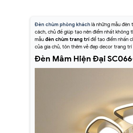
Đèn chùm phòng khách
là những mẫu đèn t
cách, chủ đề giúp tạo nên điểm nhất không 
mẫu
đèn chùm trang trí
để tạo điểm nhấn ch
của gia chủ, tôn thêm vẻ đẹp decor trang trí
Đèn Mâm Hiện Đại SC066