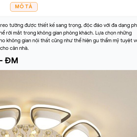
MÔ TẢ
reo tường được thiết kế sang trọng, độc đáo với đa dạng p
thể rời mắt trong không gian phòng khách. Lựa chọn những
o không gian nội thất cũng như thể hiện gu thẩm mỹ tuyệt v
 cho căn nhà.
- ĐM