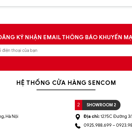
xếp hạng
5
5 sao
5
5 sao
ĐĂNG KÝ NHẬN EMAIL THÔNG BÁO KHUYẾN MẠ
HỆ THỐNG CỬA HÀNG SENCOM
2
SHOWROOM 2
g, Hà Nội
Địa chỉ:
1275C Đường 3/2
0925.988.699 – 0923.9