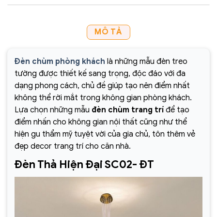
MÔ TẢ
Đèn chùm phòng khách
là những mẫu đèn treo
tường được thiết kế sang trọng, độc đáo với đa
dạng phong cách, chủ đề giúp tạo nên điểm nhất
không thể rời mắt trong không gian phòng khách.
Lựa chọn những mẫu
đèn chùm trang trí
để tạo
điểm nhấn cho không gian nội thất cũng như thể
hiện gu thẩm mỹ tuyệt vời của gia chủ, tôn thêm vẻ
đẹp decor trang trí cho căn nhà.
Đèn Thả Hiện Đại SC02- ĐT