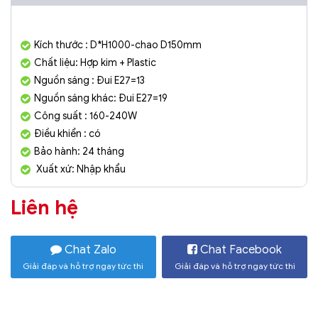
Kích thước : D*H1000-chao D150mm
Chất liệu: Hợp kim + Plastic
Nguồn sáng : Đui E27=13
Nguồn sáng khác: Đui E27=19
Công suất : 160-240W
Điều khiển : có
Bảo hành: 24 tháng
Xuất xứ: Nhập khẩu
Liên hệ
Chat Zalo
Chat Facebook
Giải đáp và hỗ trợ ngay tức thì
Giải đáp và hỗ trợ ngay tức thì