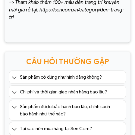
=> Tham khảo thêm 100+ mẫu đèn trang trí khuyến
mãi giá rẻ tại: https://sencom.vn/category/den-trang-
tri
CÂU HỎI THƯỜNG GẶP
Sản phẩm có đúng như hình đăng không?
Chi phí và thời gian giao nhận hàng bao lâu?
Sản phẩm được bảo hành bao lâu, chính sách
bảo hành như thế nào?
Tại sao nên mua hàng tại Sen Com?