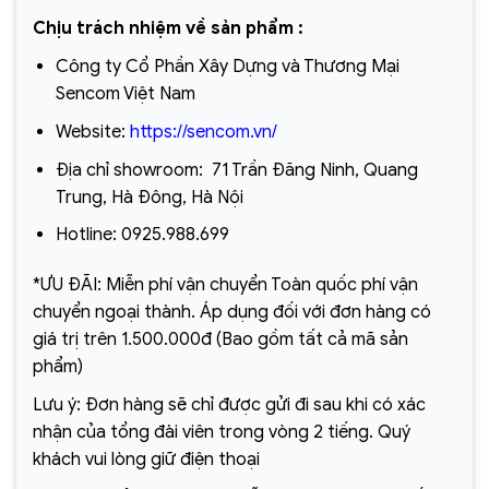
Chịu trách nhiệm về sản phẩm :
Công ty Cổ Phần Xây Dựng và Thương Mại
Sencom Việt Nam
Website:
https://sencom.vn/
Địa chỉ showroom:
71 Trần Đăng Ninh, Quang
Trung, Hà Đông, Hà Nội
Hotline:
0925.988.699
*ƯU ĐÃI: Miễn phí vận chuyển Toàn quốc phí vận
chuyển ngoại thành. Áp dụng đối với đơn hàng có
giá trị trên 1.500.000đ (Bao gồm tất cả mã sản
phẩm)
Lưu ý: Đơn hàng sẽ chỉ được gửi đi sau khi có xác
nhận của tổng đài viên trong vòng 2 tiếng. Quý
khách vui lòng giữ điện thoại