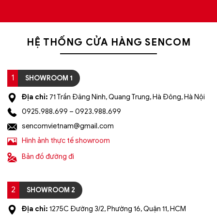
HỆ THỐNG CỬA HÀNG SENCOM
1
SHOWROOM 1
Địa chỉ:
71 Trần Đăng Ninh, Quang Trung, Hà Đông, Hà Nội
0925.988.699 – 0923.988.699
sencomvietnam@gmail.com
Hình ảnh thực tế showroom
Bản đồ đường đi
2
SHOWROOM 2
Địa chỉ:
1275C Đường 3/2, Phường 16, Quận 11, HCM