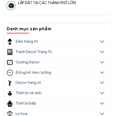
LẮP ĐẶT TẠI CÁC THÀNH PHỐ LỚN
Danh mục sản phẩm
Đèn trang trí
Tranh Decor Trang Trí
Gương Decor
Đồng hồ treo tường
Décor trang trí
Thiết bị vệ sinh
Thiết bị bếp
Lọ hoa