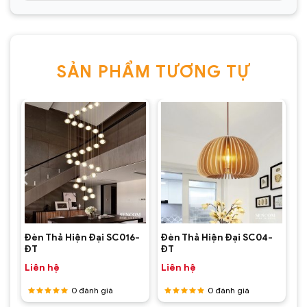
SẢN PHẨM TƯƠNG TỰ
Đèn Thả Hiện Đại SC016-
Đèn Thả Hiện Đại SC04-
ĐT
ĐT
Liên hệ
Liên hệ
0
đánh giá
0
đánh giá
Được
Được