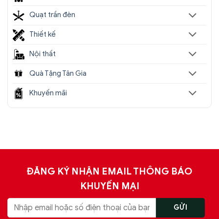
Quạt trần đèn
Thiết kế
Nội thất
Quà Tặng Tân Gia
Khuyến mãi
ĐĂNG KÝ NHẬN EMAIL THÔNG BÁO
KHUYẾN MẠI