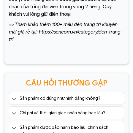
nhận của tổng đài viên trong vòng 2 tiếng. Quý
khách vui lòng giữ điện thoại
=> Tham khảo thêm 100+ mẫu đèn trang trí khuyến
mãi giá rẻ tại: https://sencom.vn/category/den-trang-
tri
CÂU HỎI THƯỜNG GẶP
Sản phẩm có đúng như hình đăng không?
Chi phí và thời gian giao nhận hàng bao lâu?
Sản phẩm được bảo hành bao lâu, chính sách