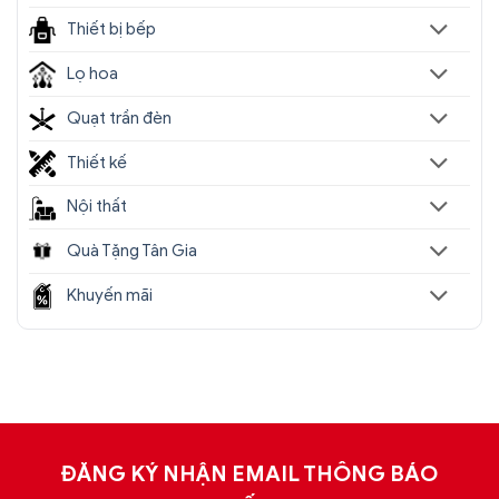
Thiết bị bếp
Lọ hoa
Quạt trần đèn
Thiết kế
Nội thất
Quà Tặng Tân Gia
Khuyến mãi
ĐĂNG KÝ NHẬN EMAIL THÔNG BÁO