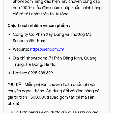
Showroom hàng đầu hiện nay chuyên cung cấp
hơn 1000+ mẫu đèn chùm nhập khẩu chính hãng,
giá rẻ tốt nhất trên thị trường.
Chịu trách nhiệm về sản phẩm :
Công ty Cổ Phần Xây Dựng và Thương Mại
Sencom Việt Nam
Website:
https://sencom.vn/
Địa chỉ showroom:
71 Trần Đăng Ninh, Quang
Trung, Hà Đông, Hà Nội
Hotline:
0925.988.699
*ƯU ĐÃI: Miễn phí vận chuyển Toàn quốc phí vận
chuyển ngoại thành. Áp dụng đối với đơn hàng có
giá trị trên 1.500.000đ (Bao gồm tất cả mã sản
phẩm)
Lưu ý: Đơn hàng sẽ chỉ được gửi đi sau khi có xác