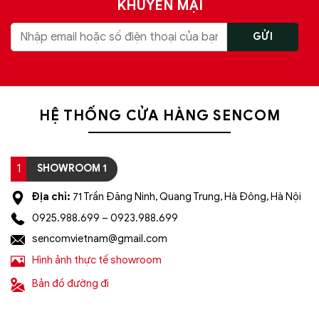
KHUYẾN MẠI
HỆ THỐNG CỬA HÀNG SENCOM
1
SHOWROOM 1
Địa chỉ:
71 Trần Đăng Ninh, Quang Trung, Hà Đông, Hà Nội
0925.988.699 – 0923.988.699
sencomvietnam@gmail.com
Hình ảnh thực tế showroom
Bản đồ đường đi