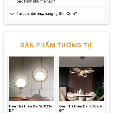
bảo hành như thế nào?
Tại sao nên mua hàng tại Sen Com?
SẢN PHẨM TƯƠNG TỰ
Đèn Thả Hiện Đại SC023-
Đèn Thả Hiện Đại SC020-
ĐT
ĐT