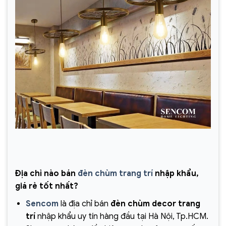
Địa chỉ nào bán
đèn chùm trang trí
nhập khẩu,
giá rẻ tốt nhất?
Sencom
là địa chỉ bán
đèn chùm decor trang
trí
nhập khẩu uy tín hàng đầu tại Hà Nội, Tp.HCM.