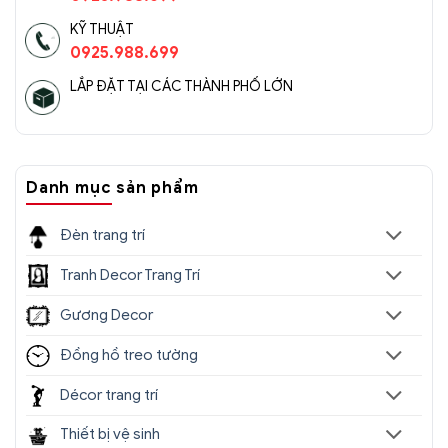
KỸ THUẬT
0925.988.699
LẮP ĐẶT TẠI CÁC THÀNH PHỐ LỚN
Danh mục sản phẩm
Đèn trang trí
Tranh Decor Trang Trí
Gương Decor
Đồng hồ treo tường
Décor trang trí
Thiết bị vệ sinh