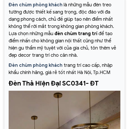
Đèn chùm phòng khách
là những mẫu đèn treo
tường được thiết kế sang trọng, độc đáo với đa
dạng phong cách, chủ đề giúp tạo nên điểm nhất
không thể rời mắt trong không gian phòng khách.
Lựa chọn những mẫu
đèn chùm trang trí
để tạo
điểm nhấn cho không gian nội thất cũng như thể
hiện gu thẩm mỹ tuyệt vời của gia chủ, tôn thêm vẻ
đẹp decor trang trí cho căn nhà.
Đèn chùm phòng khách
trang trí cao cấp, nhập
khẩu chính hãng, giá rẻ tốt nhất Hà Nội, Tp.HCM
Đèn Thả Hiện Đại SC0341- ĐT