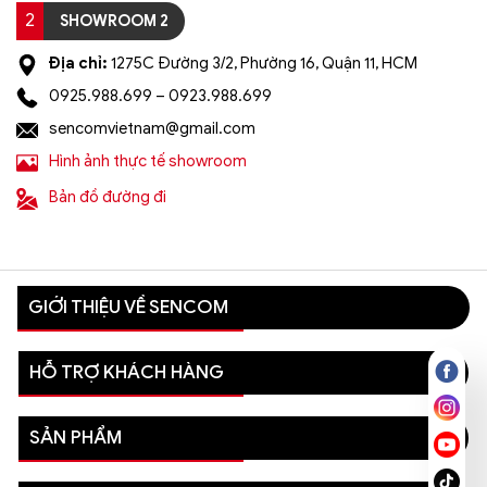
2
SHOWROOM 2
Địa chỉ:
1275C Đường 3/2, Phường 16, Quận 11, HCM
0925.988.699 – 0923.988.699
sencomvietnam@gmail.com
Hình ảnh thực tế showroom
Bản đồ đường đi
GIỚI THIỆU VỀ SENCOM
HỖ TRỢ KHÁCH HÀNG
SẢN PHẨM