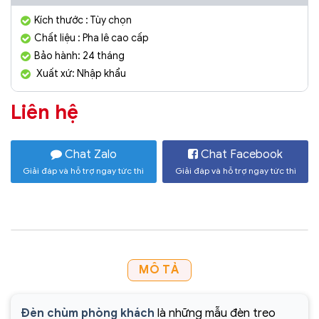
Kích thước : Tùy chọn
Chất liệu : Pha lê cao cấp
Bảo hành: 24 tháng
Xuất xứ: Nhập khẩu
Liên hệ
Chat Zalo
Chat Facebook
Giải đáp và hỗ trợ ngay tức thì
Giải đáp và hỗ trợ ngay tức thì
MÔ TẢ
Đèn chùm phòng khách
là những mẫu đèn treo