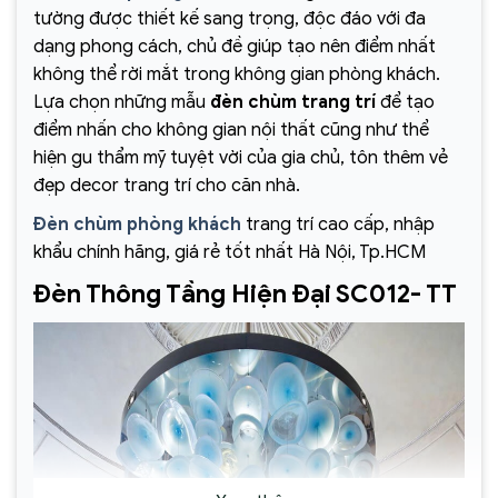
tường được thiết kế sang trọng, độc đáo với đa
dạng phong cách, chủ đề giúp tạo nên điểm nhất
không thể rời mắt trong không gian phòng khách.
Lựa chọn những mẫu
đèn chùm trang trí
để tạo
điểm nhấn cho không gian nội thất cũng như thể
hiện gu thẩm mỹ tuyệt vời của gia chủ, tôn thêm vẻ
đẹp decor trang trí cho căn nhà.
Đèn chùm phòng khách
trang trí cao cấp, nhập
khẩu chính hãng, giá rẻ tốt nhất Hà Nội, Tp.HCM
Đèn Thông Tầng Hiện Đại SC012- TT