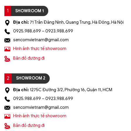
1
SHOWROOM 1
Địa chỉ:
71 Trần Đăng Ninh, Quang Trung, Hà Đông, Hà Nội
0925.988.699 – 0923.988.699
sencomvietnam@gmail.com
Hình ảnh thực tế showroom
Bản đồ đường đi
2
SHOWROOM 2
Địa chỉ:
1275C Đường 3/2, Phường 16, Quận 11, HCM
0925.988.699 – 0923.988.699
sencomvietnam@gmail.com
Hình ảnh thực tế showroom
Bản đồ đường đi