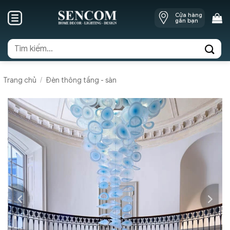
Skip
Cửa hàng
to
gần bạn
content
Tìm
kiếm:
Trang chủ
/
Đèn thông tầng - sàn