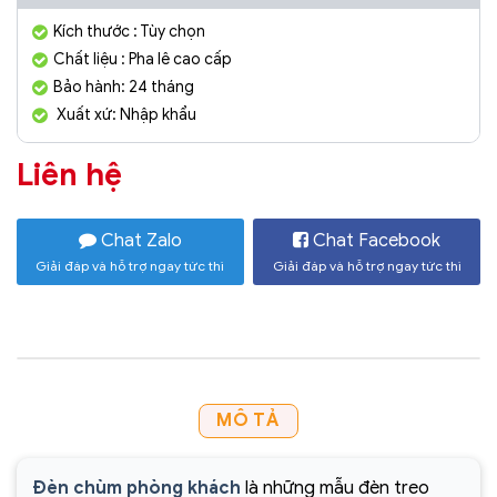
Kích thước : Tùy chọn
Chất liệu : Pha lê cao cấp
Bảo hành: 24 tháng
Xuất xứ: Nhập khẩu
Liên hệ
Chat Zalo
Chat Facebook
Giải đáp và hỗ trợ ngay tức thì
Giải đáp và hỗ trợ ngay tức thì
MÔ TẢ
Đèn chùm phòng khách
là những mẫu đèn treo