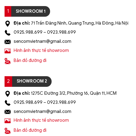
tri
1
SHOWROOM 1
Địa chỉ:
71 Trần Đăng Ninh, Quang Trung, Hà Đông, Hà Nội
0925.988.699 – 0923.988.699
sencomvietnam@gmail.com
Hình ảnh thực tế showroom
Bản đồ đường đi
2
SHOWROOM 2
Địa chỉ:
1275C Đường 3/2, Phường 16, Quận 11, HCM
0925.988.699 – 0923.988.699
sencomvietnam@gmail.com
Hình ảnh thực tế showroom
Bản đồ đường đi