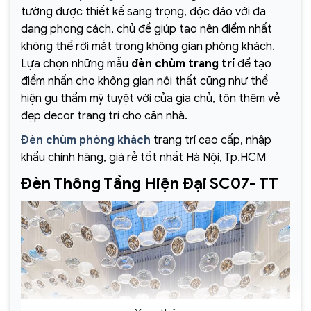
tường được thiết kế sang trọng, độc đáo với đa
dạng phong cách, chủ đề giúp tạo nên điểm nhất
không thể rời mắt trong không gian phòng khách.
Lựa chọn những mẫu
đèn chùm trang trí
để tạo
điểm nhấn cho không gian nội thất cũng như thể
hiện gu thẩm mỹ tuyệt vời của gia chủ, tôn thêm vẻ
đẹp decor trang trí cho căn nhà.
Đèn chùm phòng khách
trang trí cao cấp, nhập
khẩu chính hãng, giá rẻ tốt nhất Hà Nội, Tp.HCM
Đèn Thông Tầng Hiện Đại SC07- TT