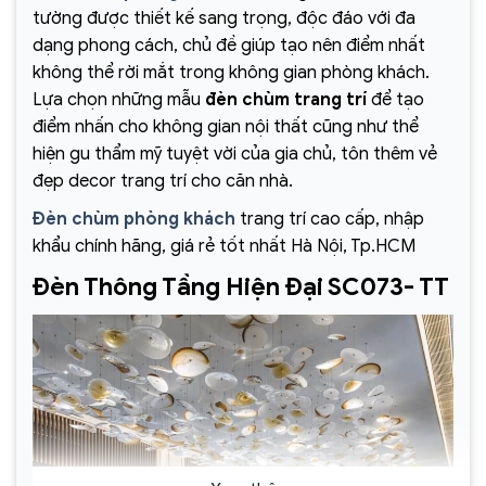
tường được thiết kế sang trọng, độc đáo với đa
dạng phong cách, chủ đề giúp tạo nên điểm nhất
không thể rời mắt trong không gian phòng khách.
Lựa chọn những mẫu
đèn chùm trang trí
để tạo
điểm nhấn cho không gian nội thất cũng như thể
hiện gu thẩm mỹ tuyệt vời của gia chủ, tôn thêm vẻ
đẹp decor trang trí cho căn nhà.
Đèn chùm phòng khách
trang trí cao cấp, nhập
khẩu chính hãng, giá rẻ tốt nhất Hà Nội, Tp.HCM
Đèn Thông Tầng Hiện Đại SC073- TT