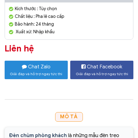
Kích thước : Tùy chọn
Chất liệu : Pha lê cao cấp
Bảo hành: 24 tháng
Xuất xứ: Nhập khẩu
Liên hệ
Chat Zalo
Chat Facebook
Giải đáp và hỗ trợ ngay tức thì
Giải đáp và hỗ trợ ngay tức thì
MÔ TẢ
Đèn chùm phòng khách
là những mẫu đèn treo