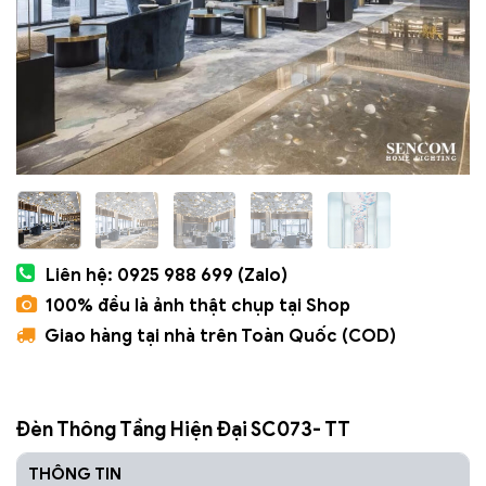
Liên hệ: 0925 988 699 (Zalo)
100% đều là ảnh thật chụp tại Shop
Giao hàng tại nhà trên Toàn Quốc (COD)
Đèn Thông Tầng Hiện Đại SC073- TT
THÔNG TIN