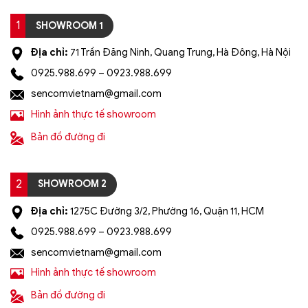
tri
1
SHOWROOM 1
Địa chỉ:
71 Trần Đăng Ninh, Quang Trung, Hà Đông, Hà Nội
0925.988.699 – 0923.988.699
sencomvietnam@gmail.com
Hình ảnh thực tế showroom
Bản đồ đường đi
2
SHOWROOM 2
Địa chỉ:
1275C Đường 3/2, Phường 16, Quận 11, HCM
0925.988.699 – 0923.988.699
sencomvietnam@gmail.com
Hình ảnh thực tế showroom
Bản đồ đường đi