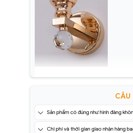
Đèn Tường Trang Trí Hiện Đại SC010-
ĐTHĐ(1)
CÂU
Sản phẩm có đúng như hình đăng khô
Chi phí và thời gian giao nhận hàng ba