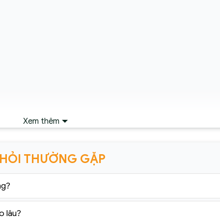
Xem thêm
 HỎI THƯỜNG GẶP
ng?
o lâu?