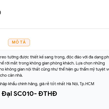
)
MÔ TẢ
reo tường được thiết kế sang trọng, độc đáo với đa dạng p
thể rời mắt trong không gian phòng khách. Lựa chọn những
o không gian nội thất cũng như thể hiện gu thẩm mỹ tuyệt v
 cho căn nhà.
nhập khẩu chính hãng, giá rẻ tốt nhất Hà Nội, Tp.HCM
n Đại SC010- ĐTHĐ