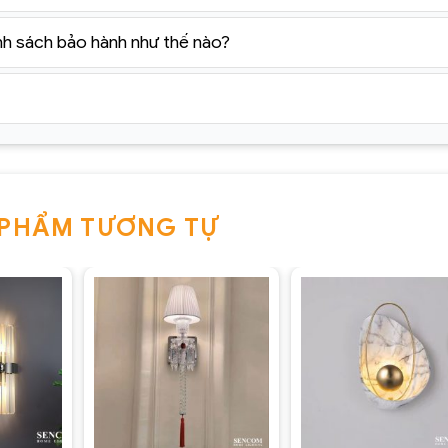
nh sách bảo hành như thế nào?
 PHẨM TƯƠNG TỰ
+
+