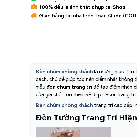
100% đều là ảnh thật chụp tại Shop
Giao hàng tại nhà trên Toàn Quốc (COD
Đèn chùm phòng khách
là những mẫu đèn t
cách, chủ đề giúp tạo nên điểm nhất không 
mẫu
đèn chùm trang trí
để tạo điểm nhấn ch
của gia chủ, tôn thêm vẻ đẹp decor trang trí
Đèn chùm phòng khách
trang trí cao cấp, 
Đèn Tường Trang Trí Hiệ