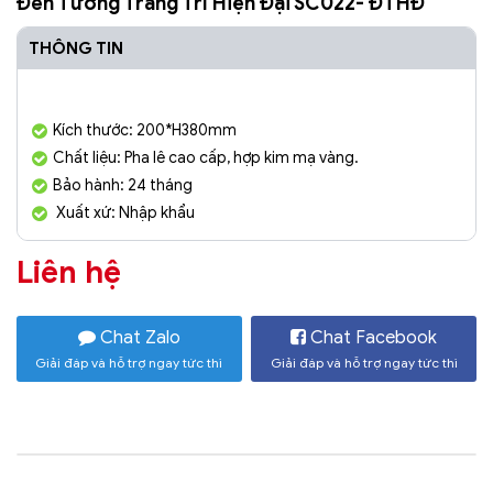
Đèn Tường Trang Trí Hiện Đại SC022- ĐTHĐ
THÔNG TIN
Kích thước: 200*H380mm
Chất liệu: Pha lê cao cấp, hợp kim mạ vàng.
Bảo hành: 24 tháng
Xuất xứ: Nhập khẩu
Liên hệ
Chat Zalo
Chat Facebook
Giải đáp và hỗ trợ ngay tức thì
Giải đáp và hỗ trợ ngay tức thì