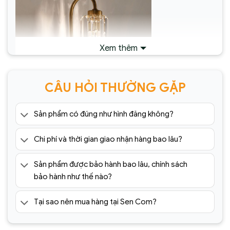
Xem thêm
CÂU HỎI THƯỜNG GẶP
Sản phẩm có đúng như hình đăng không?
Chi phí và thời gian giao nhận hàng bao lâu?
Đèn Tường Trang Trí Hiện Đại SC022-
ĐTHĐ(1)
Sản phẩm được bảo hành bao lâu, chính sách
bảo hành như thế nào?
Tại sao nên mua hàng tại Sen Com?