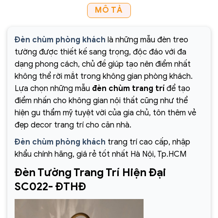
MÔ TẢ
Đèn chùm phòng khách
là những mẫu đèn treo
tường được thiết kế sang trọng, độc đáo với đa
dạng phong cách, chủ đề giúp tạo nên điểm nhất
không thể rời mắt trong không gian phòng khách.
Lựa chọn những mẫu
đèn chùm trang trí
để tạo
điểm nhấn cho không gian nội thất cũng như thể
hiện gu thẩm mỹ tuyệt vời của gia chủ, tôn thêm vẻ
đẹp decor trang trí cho căn nhà.
Đèn chùm phòng khách
trang trí cao cấp, nhập
khẩu chính hãng, giá rẻ tốt nhất Hà Nội, Tp.HCM
Đèn Tường Trang Trí Hiện Đại
SC022- ĐTHĐ