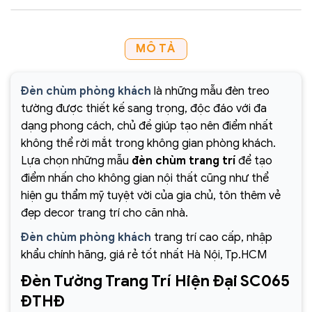
MÔ TẢ
Đèn chùm phòng khách
là những mẫu đèn treo
tường được thiết kế sang trọng, độc đáo với đa
dạng phong cách, chủ đề giúp tạo nên điểm nhất
không thể rời mắt trong không gian phòng khách.
Lựa chọn những mẫu
đèn chùm trang trí
để tạo
điểm nhấn cho không gian nội thất cũng như thể
hiện gu thẩm mỹ tuyệt vời của gia chủ, tôn thêm vẻ
đẹp decor trang trí cho căn nhà.
Đèn chùm phòng khách
trang trí cao cấp, nhập
khẩu chính hãng, giá rẻ tốt nhất Hà Nội, Tp.HCM
Đèn Tường Trang Trí Hiện Đại SC065
ĐTHĐ