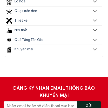
Lọ hoa
Quạt trần đèn
Thiết kế
Nội thất
Quà Tặng Tân Gia
Khuyến mãi
ĐĂNG KÝ NHẬN EMAIL THÔNG BÁO
KHUYẾN MẠI