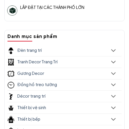
LẮP ĐẶT TẠI CÁC THÀNH PHỐ LỚN
Danh mục sản phẩm
Đèn trang trí
Tranh Decor Trang Trí
Gương Decor
Đồng hồ treo tường
Décor trang trí
Thiết bị vệ sinh
Thiết bị bếp