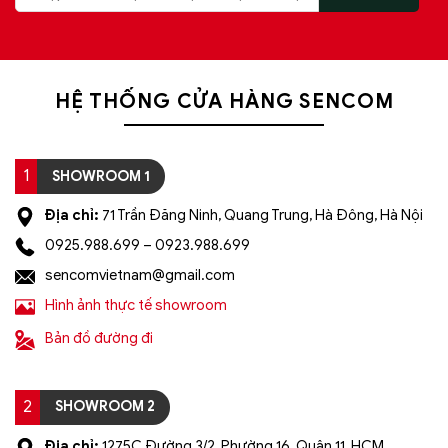
HỆ THỐNG CỬA HÀNG SENCOM
1
SHOWROOM 1
Địa chỉ:
71 Trần Đăng Ninh, Quang Trung, Hà Đông, Hà Nội
0925.988.699 – 0923.988.699
sencomvietnam@gmail.com
Hình ảnh thực tế showroom
Bản đồ đường đi
2
SHOWROOM 2
Địa chỉ:
1275C Đường 3/2, Phường 16, Quận 11, HCM