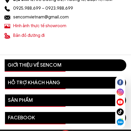
0925.988.699 – 0923.988.699
sencomvietnam@gmail.com
Hình ảnh thực tế showroom
Bản đồ đường đi
GIỚI THIỆU VỀ SENCOM
HỖ TRỢ KHÁCH HÀNG
SẢN PHẨM
FACEBOOK