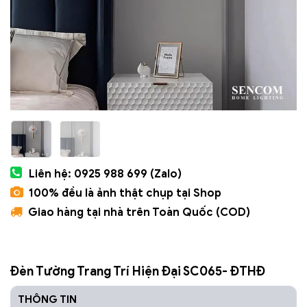
Liên hệ: 0925 988 699 (Zalo)
100% đều là ảnh thật chụp tại Shop
Giao hàng tại nhà trên Toàn Quốc (COD)
Đèn Tường Trang Trí Hiện Đại SC065- ĐTHĐ
THÔNG TIN