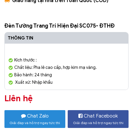
Giao hàng tại nhà trên Toàn Quốc (COD)
Đèn Tường Trang Trí Hiện Đại SC075- ĐTHĐ
THÔNG TIN
Kích thước :
Chất liệu: Pha lê cao cấp, hợp kim mạ vàng.
Bảo hành: 24 tháng
Xuất xứ: Nhập khẩu
Liên hệ
Chat Zalo
Chat Facebook
Giải đáp và hỗ trợ ngay tức thì
Giải đáp và hỗ trợ ngay tức thì