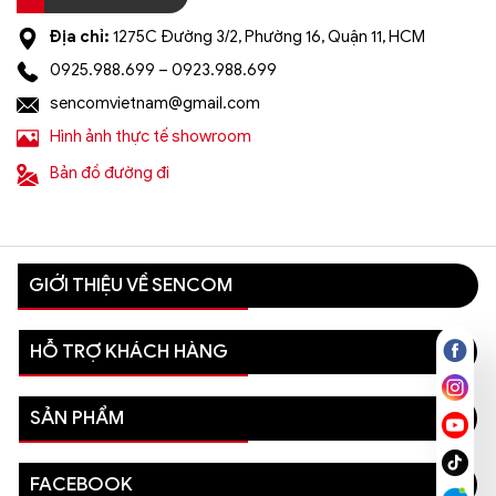
Địa chỉ:
1275C Đường 3/2, Phường 16, Quận 11, HCM
0925.988.699 – 0923.988.699
sencomvietnam@gmail.com
Hình ảnh thực tế showroom
Bản đồ đường đi
GIỚI THIỆU VỀ SENCOM
HỖ TRỢ KHÁCH HÀNG
SẢN PHẨM
FACEBOOK