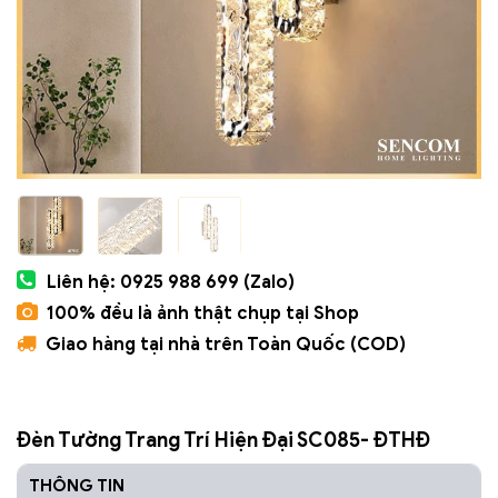
Liên hệ: 0925 988 699 (Zalo)
100% đều là ảnh thật chụp tại Shop
Giao hàng tại nhà trên Toàn Quốc (COD)
Đèn Tường Trang Trí Hiện Đại SC085- ĐTHĐ
THÔNG TIN