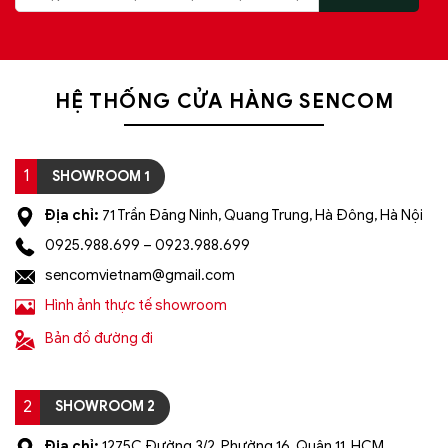
HỆ THỐNG CỬA HÀNG SENCOM
1
SHOWROOM 1
Địa chỉ:
71 Trần Đăng Ninh, Quang Trung, Hà Đông, Hà Nội
0925.988.699 – 0923.988.699
sencomvietnam@gmail.com
Hình ảnh thực tế showroom
Bản đồ đường đi
2
SHOWROOM 2
Địa chỉ:
1275C Đường 3/2, Phường 16, Quận 11, HCM