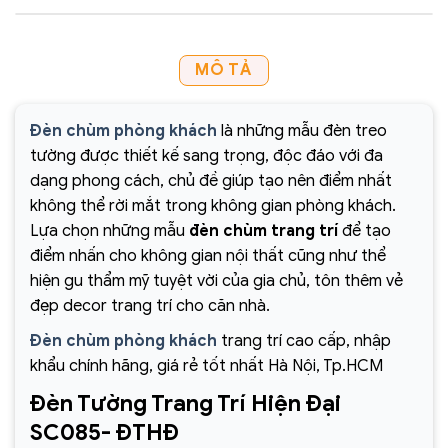
MÔ TẢ
Đèn chùm phòng khách
là những mẫu đèn treo
tường được thiết kế sang trọng, độc đáo với đa
dạng phong cách, chủ đề giúp tạo nên điểm nhất
không thể rời mắt trong không gian phòng khách.
Lựa chọn những mẫu
đèn chùm trang trí
để tạo
điểm nhấn cho không gian nội thất cũng như thể
hiện gu thẩm mỹ tuyệt vời của gia chủ, tôn thêm vẻ
đẹp decor trang trí cho căn nhà.
Đèn chùm phòng khách
trang trí cao cấp, nhập
khẩu chính hãng, giá rẻ tốt nhất Hà Nội, Tp.HCM
Đèn Tường Trang Trí Hiện Đại
SC085- ĐTHĐ