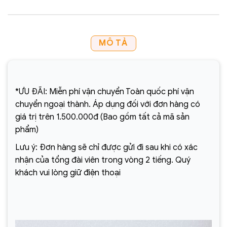
MÔ TẢ
*ƯU ĐÃI: Miễn phí vận chuyển Toàn quốc phí vận
chuyển ngoại thành. Áp dụng đối với đơn hàng có
giá trị trên 1.500.000đ (Bao gồm tất cả mã sản
phẩm)
Lưu ý: Đơn hàng sẽ chỉ được gửi đi sau khi có xác
nhận của tổng đài viên trong vòng 2 tiếng. Quý
khách vui lòng giữ điện thoại