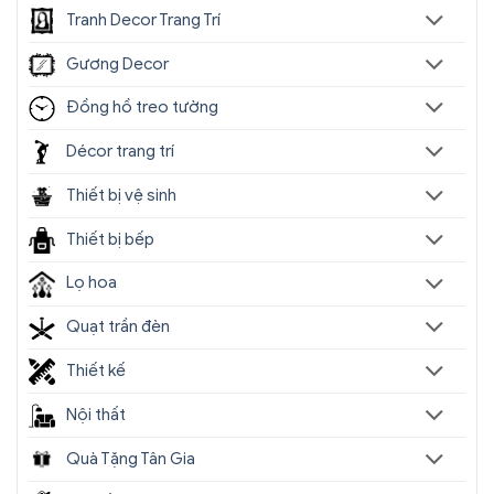
Tranh Decor Trang Trí
Gương Decor
Đồng hồ treo tường
Décor trang trí
Thiết bị vệ sinh
Thiết bị bếp
Lọ hoa
Quạt trần đèn
Thiết kế
Nội thất
Quà Tặng Tân Gia