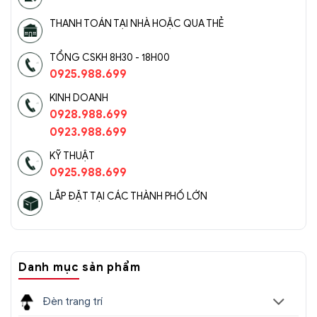
THANH TOÁN TẠI NHÀ HOẶC QUA THẺ
TỔNG CSKH 8H30 - 18H00
0925.988.699
KINH DOANH
0928.988.699
0923.988.699
KỸ THUẬT
0925.988.699
LẮP ĐẶT TẠI CÁC THÀNH PHỐ LỚN
Danh mục sản phẩm
Đèn trang trí