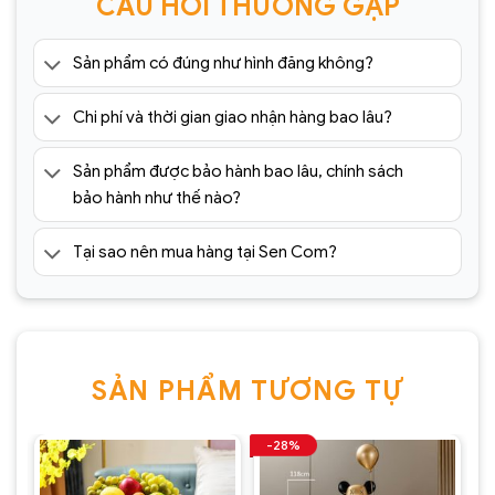
CÂU HỎI THƯỜNG GẶP
Sản phẩm có đúng như hình đăng không?
Chi phí và thời gian giao nhận hàng bao lâu?
Sản phẩm được bảo hành bao lâu, chính sách
bảo hành như thế nào?
Tại sao nên mua hàng tại Sen Com?
SẢN PHẨM TƯƠNG TỰ
-28%