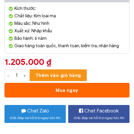
Kích thước:
Chất liệu: Kim lọai mạ
Màu sắc: Như hình
Xuất xứ: Nhập khẩu
Bảo hành: 6 năm
Giao hàng toàn quốc, thanh toán, kiểm tra, nhận hàng
1.205.000
₫
Đồng Hồ Để Bàn Hươu Vàng SCM0136 số lượng
Thêm vào giỏ hàng
Mua ngay
Chat Zalo
Chat Facebook
Giải đáp và hỗ trợ ngay tức thì
Giải đáp và hỗ trợ ngay tức thì