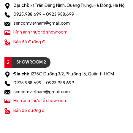
Địa chỉ:
71 Trần Đăng Ninh, Quang Trung, Hà Đông, Hà Nội
0925.988.699 – 0923.988.699
sencomvietnam@gmail.com
Hình ảnh thực tế showroom
Bản đồ đường đi
2
SHOWROOM 2
Địa chỉ:
1275C Đường 3/2, Phường 16, Quận 11, HCM
0925.988.699 – 0923.988.699
sencomvietnam@gmail.com
Hình ảnh thực tế showroom
Bản đồ đường đi