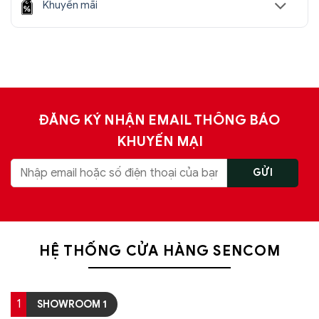
Khuyến mãi
ĐĂNG KÝ NHẬN EMAIL THÔNG BÁO
KHUYẾN MẠI
HỆ THỐNG CỬA HÀNG SENCOM
1
SHOWROOM 1